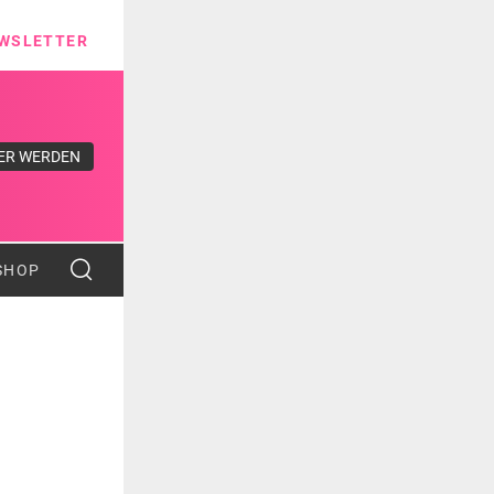
ns
WSLETTER
ER WERDEN
SHOP