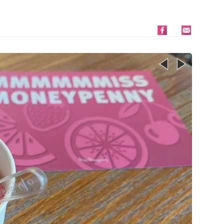
Image