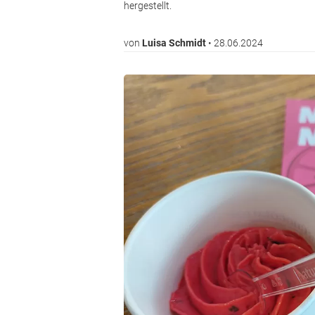
hergestellt.
von
Luisa Schmidt
•
28.06.2024
Image