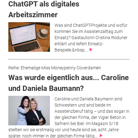
ChatGPT als digitales
Arbeitszimmer
Was sind ChatGPT-Projekte und wofür
kommen Sie im Assistenzalltag zum
Einsatz? Gastautorin Cristina Roduner
erklärt und liefert Einsatz-
Beispiele.&nbsp;...
Reihe: Ehemalige Miss Moneypenny Coverdamen
Was wurde eigentlich aus... Caroline
und Daniela Baumann?
Caroline und Daniela Baumann sind
Schwestern und sind beide im
Assistenzberuf tätig – und das sogar in
der gleichen Firma, der Vigier Beton in
Safnern bei Biel. Im Magazin 5/18
stellten wir sie erstmalig vor und heute sind sie, acht Jahre
später, noch immer in der gleichen Firma tätig....