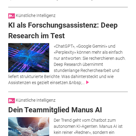
Künstliche Intelligenz
KI als Forschungsassistenz: Deep
Research im Test
«ChatGPT», «Google Gemini» und
«Perplexity» können mehr als einfach
nur antworten: Sie recherchieren auch.
Deep Research übernimmt
stundenlange Recherchearbeit und
liefert strukturierte Berichte. Was dahintersteckt und wie
Assistenzen es gezielt einsetzen.&nbsp;...
Künstliche Intelligenz
Dein Teammitglied Manus AI
Der Trend geht vom Chatbot zum
autonomen KI-Agenten. Manus AI ist
kein reiner «Redner», sondern ein