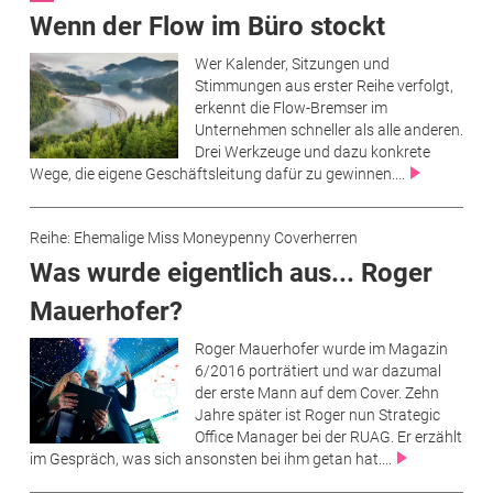
Wenn der Flow im Büro stockt
Wer Kalender, Sitzungen und
Stimmungen aus erster Reihe verfolgt,
erkennt die Flow-Bremser im
Unternehmen schneller als alle anderen.
Drei Werkzeuge und dazu konkrete
Wege, die eigene Geschäftsleitung dafür zu gewinnen....
Reihe: Ehemalige Miss Moneypenny Coverherren
Was wurde eigentlich aus... Roger
Mauerhofer?
Roger Mauerhofer wurde im Magazin
6/2016 porträtiert und war dazumal
der erste Mann auf dem Cover. Zehn
Jahre später ist Roger nun Strategic
Office Manager bei der RUAG. Er erzählt
im Gespräch, was sich ansonsten bei ihm getan hat....