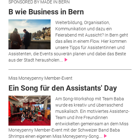
SPONSORED BY MADE IN BERN
B wie Business in Bern
Weiterbildung, Organisation,
Kommunikation und dazu ein
Feierabend mit Aussicht? In Bern geht
das alles in einem Flow. Hier kommen
unsere Tipps für Assistentinnen und
Assistenten, die Events souverän planen und dabei das Beste
aus der Stadt herausholen....
Miss Moneypenny Member-Event
Ein Song für den Assistants' Day
Am Song-Workshop mit Team Baba
wurde es kreativ und überraschend
musikalisch. Ein motiviertes Assistenz-
Team und ihre Freundinnen
entwickelten gemeinsam an dem Miss
Moneypenny Member-Event mit der Schweizer Band Baba
Shrimps einen eigenen Miss Moneypenny-Song....