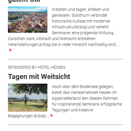
Arbeiten und tagen, erleben und
geniessen: Solothurn verbindet
historische Kulisse mit moderner
Infrastruktur&nbsp;und verleiht
Seminaren eine prägende Wirkung.
Zwischen Aare, Altstadt und Weitsicht entstehen
Veranstaltungen,&nbsp;die in vieler Hinsicht nachhaltig sind....
SPONSORED BY HOTEL HEIDEN
Tagen mit Weitsicht
Hoch über dem Bodensee gelegen,
bietet das Viersternehotel Heiden im
Appenzellerland den idealen Rahmen
für inspirierende Seminare, erfolgreiche
Tagungen und kreative
Begegnungen.&nbsp;...