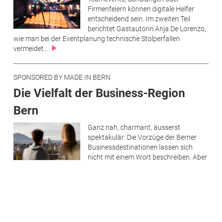
Firmenfeiern können digitale Helfer
entscheidend sein. Im zweiten Teil
berichtet Gastautorin Anja De Lorenzo,
wie man bei der Eventplanung technische Stolperfallen
vermeidet....
SPONSORED BY MADE IN BERN
Die Vielfalt der Business-Region
Bern
Ganz nah, charmant, äusserst
spektakulär: Die Vorzüge der Berner
Businessdestinationen lassen sich
nicht mit einem Wort beschreiben. Aber
mit mehreren richtig....
SPONSORED BY SOLOTHURN SERVICES
Warum Tagungen mehr brauchen als