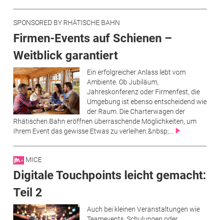
SPONSORED BY RHÄTISCHE BAHN
Firmen-Events auf Schienen –
Weitblick garantiert
Ein erfolgreicher Anlass lebt vom
Ambiente. Ob Jubiläum,
Jahreskonferenz oder Firmenfest, die
Umgebung ist ebenso entscheidend wie
der Raum. Die Charterwagen der
Rhätischen Bahn eröffnen überraschende Möglichkeiten, um
Ihrem Event das gewisse Etwas zu verleihen.&nbsp;...
MICE
Digitale Touchpoints leicht gemacht:
Teil 2
Auch bei kleinen Veranstaltungen wie
Teamevents, Schulungen oder