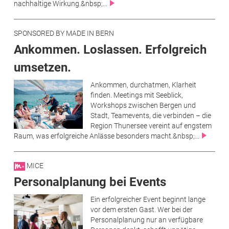
nachhaltige Wirkung.&nbsp;...
SPONSORED BY MADE IN BERN
Ankommen. Loslassen. Erfolgreich
umsetzen.
Ankommen, durchatmen, Klarheit
finden. Meetings mit Seeblick,
Workshops zwischen Bergen und
Stadt, Teamevents, die verbinden – die
Region Thunersee vereint auf engstem
Raum, was erfolgreiche Anlässe besonders macht.&nbsp;...
MICE
Personalplanung bei Events
Ein erfolgreicher Event beginnt lange
vor dem ersten Gast. Wer bei der
Personalplanung nur an verfügbare