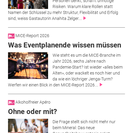
Personen denkt, schafft unnötige
Risiken. Warum klare Rollen statt
Namen der Schlüssel zu mehr Struktur, Flexibilität und Erfolg
sind, weiss Gastautorin Anahita Zelger....
MICE-Report 2026
Was Eventplanende wissen müssen
Wie steht es um die MICE-Branche im
Jahr 2026, sechs Jahre nach
Pandemie-Start? Ist wieder «alles beim
Alten», oder wackelt es noch hier und
da wie ein löchriger Jenga-Turm?
Werfen wir einen Blick in den MICE-Report 2026....
Alkoholfreier Apéro
Ohne oder mit?
Die Frage stellt sich nicht mehr nur
beim Mineral: Das neue