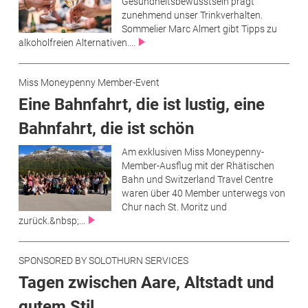
Gesundheitsbewusstsein prägt
zunehmend unser Trinkverhalten.
Sommelier Marc Almert gibt Tipps zu
alkoholfreien Alternativen....
Miss Moneypenny Member-Event
Eine Bahnfahrt, die ist lustig, eine
Bahnfahrt, die ist schön
Am exklusiven Miss Moneypenny-
Member-Ausflug mit der Rhätischen
Bahn und Switzerland Travel Centre
waren über 40 Member unterwegs von
Chur nach St. Moritz und
zurück.&nbsp;...
SPONSORED BY SOLOTHURN SERVICES
Tagen zwischen Aare, Altstadt und
gutem Stil