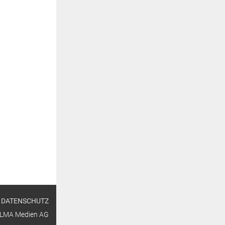
DATENSCHUTZ
ALMA Medien AG