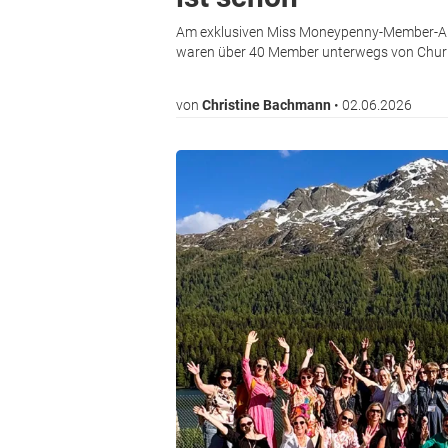
Am exklusiven Miss Moneypenny-Member-Aus
waren über 40 Member unterwegs von Chur 
von
Christine Bachmann
•
02.06.2026
Bild