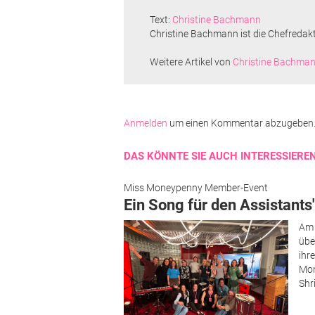
Text:
Christine Bachmann
Christine Bachmann ist die Chefredak
Weitere Artikel von
Christine Bachma
Anmelden
um einen Kommentar abzugeben
DAS KÖNNTE SIE AUCH INTERESSIERE
Miss Moneypenny Member-Event
Ein Song für den Assistants
Am 
übe
ihr
Mon
Shr