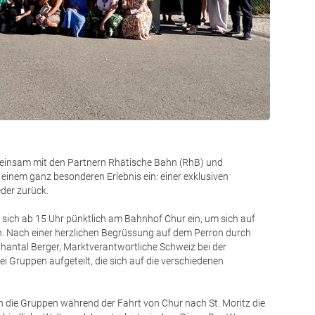
Foto: CB
insam mit den Partnern Rhätische Bahn (RhB) und
einem ganz besonderen Erlebnis ein: einer exklusiven
der zurück.
ch ab 15 Uhr pünktlich am Bahnhof Chur ein, um sich auf
n. Nach einer herzlichen Begrüssung auf dem Perron durch
antal Berger, Marktverantwortliche Schweiz bei der
i Gruppen aufgeteilt, die sich auf die verschiedenen
 die Gruppen während der Fahrt von Chur nach St. Moritz die