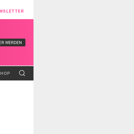
ns
WSLETTER
ER WERDEN
SHOP