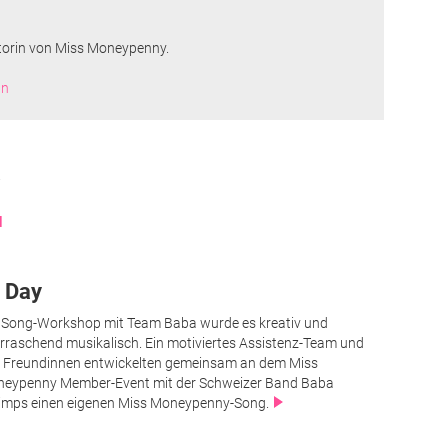
torin von Miss Moneypenny.
nn
.
N
' Day
Song-Workshop mit Team Baba wurde es kreativ und
rraschend musikalisch. Ein motiviertes Assistenz-Team und
e Freundinnen entwickelten gemeinsam an dem Miss
eypenny Member-Event mit der Schweizer Band Baba
imps einen eigenen Miss Moneypenny-Song.