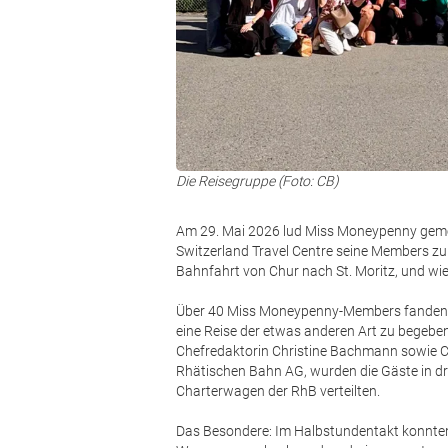
Die Reisegruppe (Foto: CB)
Am 29. Mai 2026 lud Miss Moneypenny geme
Switzerland Travel Centre seine Members zu 
Bahnfahrt von Chur nach St. Moritz, und wie
Über 40 Miss Moneypenny-Members fanden si
eine Reise der etwas anderen Art zu begebe
Chefredaktorin Christine Bachmann sowie Ch
Rhätischen Bahn AG, wurden die Gäste in dre
Charterwagen der RhB verteilten.
Das Besondere: Im Halbstundentakt konnten