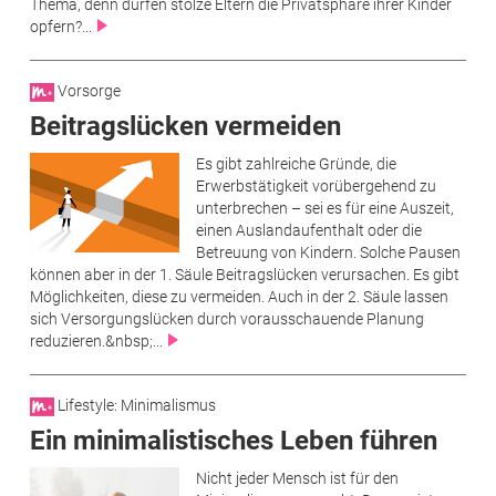
Thema, denn dürfen stolze Eltern die Privatsphäre ihrer Kinder
opfern?...
Vorsorge
Beitragslücken vermeiden
Es gibt zahlreiche Gründe, die
Erwerbstätigkeit vorübergehend zu
unterbrechen – sei es für eine Auszeit,
einen Auslandaufenthalt oder die
Betreuung von Kindern. Solche Pausen
können aber in der 1. Säule Beitragslücken verursachen. Es gibt
Möglichkeiten, diese zu vermeiden. Auch in der 2. Säule lassen
sich Versorgungslücken durch vorausschauende Planung
reduzieren.&nbsp;...
Lifestyle: Minimalismus
Ein minimalistisches Leben führen
Nicht jeder Mensch ist für den