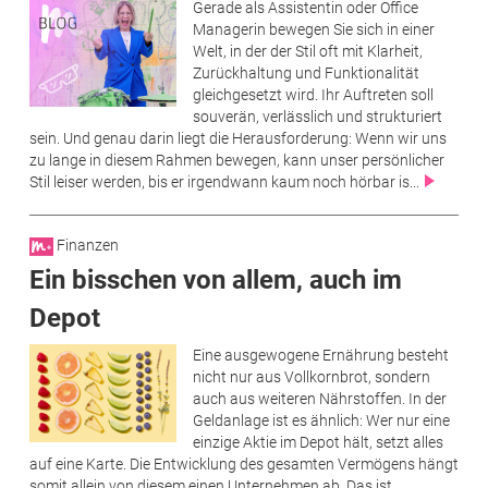
Gerade als Assistentin oder Office
Managerin bewegen Sie sich in einer
Welt, in der der Stil oft mit Klarheit,
Zurückhaltung und Funktionalität
gleichgesetzt wird. Ihr Auftreten soll
souverän, verlässlich und strukturiert
sein. Und genau darin liegt die Herausforderung: Wenn wir uns
zu lange in diesem Rahmen bewegen, kann unser persönlicher
Stil leiser werden, bis er irgendwann kaum noch hörbar is...
Finanzen
Ein bisschen von allem, auch im
Depot
Eine ausgewogene Ernährung besteht
nicht nur aus Vollkornbrot, sondern
auch aus weiteren Nährstoffen. In der
Geldanlage ist es ähnlich: Wer nur eine
einzige Aktie im Depot hält, setzt alles
auf eine Karte. Die Entwicklung des gesamten Vermögens hängt
somit allein von diesem einen Unternehmen ab. Das ist