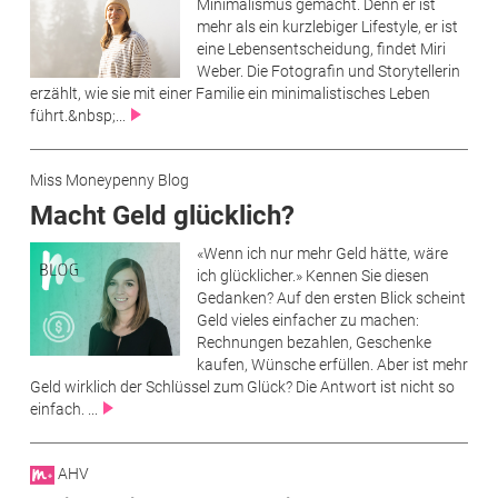
Minimalismus gemacht. Denn er ist
mehr als ein kurzlebiger Lifestyle, er ist
eine Lebensentscheidung, findet Miri
Weber. Die Fotografin und Storytellerin
erzählt, wie sie mit einer Familie ein minimalistisches Leben
führt.&nbsp;...
Miss Moneypenny Blog
Macht Geld glücklich?
«Wenn ich nur mehr Geld hätte, wäre
ich glücklicher.» Kennen Sie diesen
Gedanken? Auf den ersten Blick scheint
Geld vieles einfacher zu machen:
Rechnungen bezahlen, Geschenke
kaufen, Wünsche erfüllen. Aber ist mehr
Geld wirklich der Schlüssel zum Glück? Die Antwort ist nicht so
einfach. ...
AHV