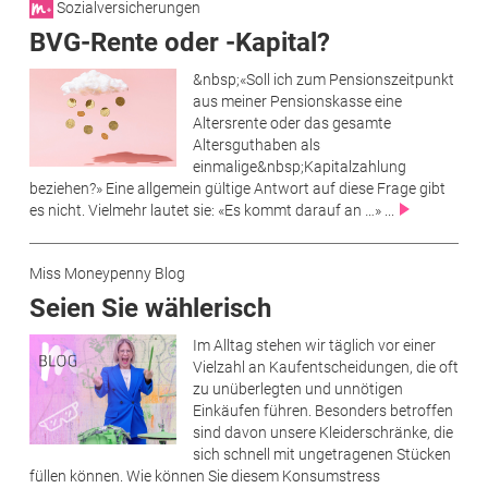
Sozialversicherungen
BVG-Rente oder -Kapital?
&nbsp;«Soll ich zum Pensionszeitpunkt
aus meiner Pensionskasse eine
Altersrente oder das gesamte
Altersguthaben als
einmalige&nbsp;Kapitalzahlung
beziehen?» Eine allgemein gültige Antwort auf diese Frage gibt
es nicht. Vielmehr lautet sie: «Es kommt darauf an …» ...
Miss Moneypenny Blog
Seien Sie wählerisch
Im Alltag stehen wir täglich vor einer
Vielzahl an Kaufentscheidungen, die oft
zu unüberlegten und unnötigen
Einkäufen führen. Besonders betroffen
sind davon unsere Kleiderschränke, die
sich schnell mit ungetragenen Stücken
füllen können. Wie können Sie diesem Konsumstress