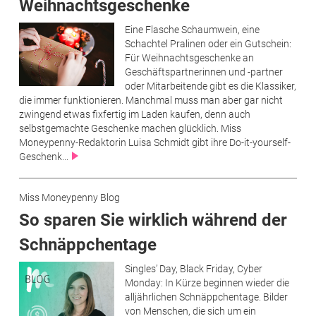
Weihnachtsgeschenke
Eine Flasche Schaumwein, eine
Schachtel Pralinen oder ein Gutschein:
Für Weihnachtsgeschenke an
Geschäftspartnerinnen und -partner
oder Mitarbeitende gibt es die Klassiker,
die immer funktionieren. Manchmal muss man aber gar nicht
zwingend etwas fixfertig im Laden kaufen, denn auch
selbstgemachte Geschenke machen glücklich. Miss
Moneypenny-Redaktorin Luisa Schmidt gibt ihre Do-it-yourself-
Geschenk...
Miss Moneypenny Blog
So sparen Sie wirklich während der
Schnäppchentage
Singles’ Day, Black Friday, Cyber
Monday: In Kürze beginnen wieder die
alljährlichen Schnäppchentage. Bilder
von Menschen, die sich um ein