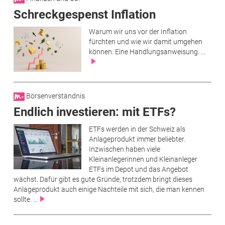
Schreckgespenst Inflation
Warum wir uns vor der Inflation
fürchten und wie wir damit umgehen
können. Eine Handlungsanweisung. ...
Börsenverständnis
Endlich investieren: mit ETFs?
ETFs werden in der Schweiz als
Anlageprodukt immer beliebter.
Inzwischen haben viele
Kleinanlegerinnen und Kleinanleger
ETFs im Depot und das Angebot
wächst. Dafür gibt es gute Gründe, trotzdem bringt dieses
Anlageprodukt auch einige Nachteile mit sich, die man kennen
sollte. ...