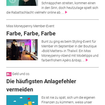
Schnäppchen streiten, kommen einen
in den Sinn, doch heutzutage spielt sich
die Rabattschlacht vielmehr online ab. ...
Miss Moneypenny Member-Event
Farbe, Farbe, Farbe
Bunt zu ging es beim Styling-Event für
Member im September in der Boutique
«Bold Matters» in Thalwil. Ein Miss
Moneypenny-Abend mit Modetipps und
farbenfrohem Apéro.&nbsp; ...
Geld und co.
Die häufigsten Anlagefehler
vermeiden
Es ist nie zu spät, sich um die eigenen
Finanzen zu kümmern, weiss unser