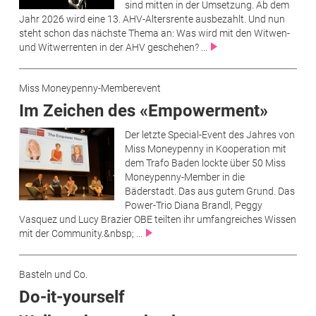
sind mitten in der Umsetzung. Ab dem
Jahr 2026 wird eine 13. AHV-Altersrente ausbezahlt. Und nun
steht schon das nächste Thema an: Was wird mit den Witwen-
und Witwerrenten in der AHV geschehen? ...
Miss Moneypenny-Memberevent
Im Zeichen des «Empowerment»
Der letzte Special-Event des Jahres von
Miss Moneypenny in Kooperation mit
dem Trafo Baden lockte über 50 Miss
Moneypenny-Member in die
Bäderstadt. Das aus gutem Grund. Das
Power-Trio Diana Brandl, Peggy
Vasquez und Lucy Brazier OBE teilten ihr umfangreiches Wissen
mit der Community.&nbsp; ...
Basteln und Co.
Do-it-yourself