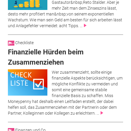
Gastautor&nbsp;Reto Stalder. Aber je
mehr Zeit man dem Zinseszins lässt,
desto mehr profitiert man&nbsp;von seinem exponentiellen
Wachstum. Wie man sein Geld am besten für sich arbeiten lässt
und Anlagefehler vermeidet: acht Tipps. ...
Checkliste
Finanzielle Hürden beim
Zusammenziehen
Wer zusammenzieht, sollte einige
finanzielle Aspekte berücksichtigen, um
mögliche Konflikte zu vermeiden und
somit eine gemeinsame stabile
finanzielle Basis zu schaffen. Miss
Moneypenny hat deshalb einen Leitfaden erstellt, der dabei
helfen soll, das Zusammenziehen mit der Partnerin oder dem
Partner, Kolleginnen oder Kollegen zu erleichtern. ...
Finanzen und Co.