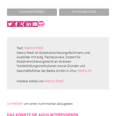
KOMMENTIEREN
0 KOMMENTARE
Twitter
Facebook
XING
LinkedIn
Email
Print
Marco Riedi
Text:
Marco Riedi ist Sozialversicherungsfachmann und
Ausbilder mit eidg. Fachausweis, ­Dozent für
Sozialversicherungsrecht an diversen
Weiterbildungsinstitutionen sowie Gründer und
bedra.ch
Geschäftsführer der Bedra GmbH in Chur.
Marco Riedi
Weitere Artikel von
Anmelden
um einen Kommentar abzugeben.
DAS KÖNNTE SIE AUCH INTERESSIEREN