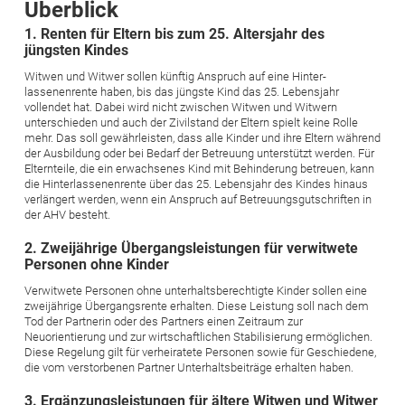
Überblick
1. Renten für Eltern bis zum 25. Altersjahr des
jüngsten Kindes
Witwen und Witwer sollen künftig Anspruch auf eine Hinter­
lassenenrente haben, bis das jüngste Kind das 25. Lebensjahr
vollendet hat. Dabei wird nicht zwischen Witwen und Witwern
unterschieden und auch der Zivilstand der Eltern spielt keine Rolle
mehr. Das soll gewährleisten, dass alle Kinder und ihre Eltern während
der Ausbildung oder bei Bedarf der Betreuung unterstützt werden. Für
Elternteile, die ein erwachsenes Kind mit Behinderung betreuen, kann
die Hinterlassenenrente über das 25. Lebensjahr des Kindes hinaus
verlängert werden, wenn ein Anspruch auf Betreuungsgutschriften in
der AHV besteht.
2. Zweijährige Übergangsleistungen für verwitwete
Personen ohne Kinder
Verwitwete Personen ohne unterhaltsberechtigte Kinder sollen eine
zweijährige Übergangsrente erhalten. Diese Leistung soll nach dem
Tod der Partnerin oder des Partners einen Zeitraum zur
Neuorientierung und zur wirtschaftlichen Stabilisierung ermög­lichen.
Diese Regelung gilt für verheiratete Personen sowie für Geschiedene,
die vom verstorbenen Partner Unterhaltsbeiträge erhalten haben.
3. Ergänzungsleistungen für ältere Witwen und Witwer