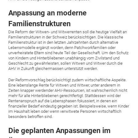
Anpassung an moderne
Familienstrukturen
Die Reform der Witwen- und Witwerrenten soll die heutige Vielfalt an
Familienstrukturen in der Schweiz berücksichtigen. Die klassische
Familienstruktur ist in den letzten Jahrzehnten durch alternative
Lebensmodelle ergänzt worden, denn Patchworkfamilien oder
unverheiratete Eltern sind heute Teil der Gesellschaft. Um den Schutz
von Kindern und Hinterbliebenen unabhängig vom Zivilstand und
Geschlecht zu gewährleisten, sollen Witwen und Witwer durch die
AHV in Zukunft gleichermassen unterstützt werden.
Der Reformvorschlag berücksichtigt zudem wirtschaftliche Aspekte.
Eine lebenslange Rente für Witwen und Witwer, unter anderem in
Zeiten knapper werdender AHV-Ressourcen, ist wahrscheinlich nicht
mehr für alle Hinterbliebenen gerechtfertigt. Stattdessen wird der
Rentenanspruch auf die Lebensphasen fokussiert, in denen ein
finanzieller Bedarf eindeutig gegeben ist. Beispielsweise, wenn Kinder
im Haushalt leben oder wenn verwitwete Personen wirtschaftlich
besonders betroffen sind.
Die geplanten Anpassungen im