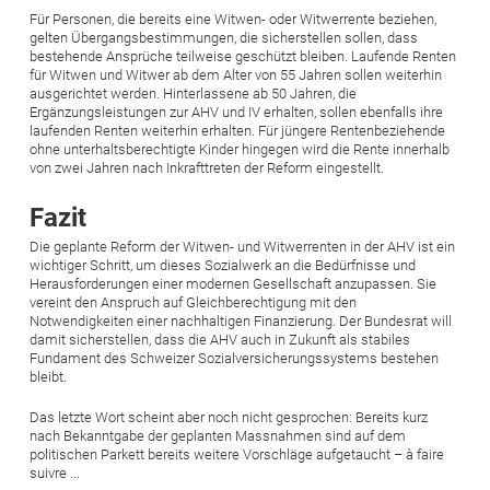
Für Personen, die bereits eine Witwen- oder Witwerrente beziehen,
gelten Übergangsbestimmungen, die sicherstellen sollen, dass
bestehende Ansprüche teilweise geschützt bleiben. Laufende Renten
für Witwen und Witwer ab dem Alter von 55 Jahren sollen weiterhin
ausgerichtet werden. Hinterlassene ab 50 Jahren, die
Ergänzungsleistungen zur AHV und IV erhalten, sollen ebenfalls ihre
laufenden Renten weiterhin erhalten. Für jüngere Rentenbeziehende
ohne unterhaltsberechtigte Kinder hingegen wird die Rente innerhalb
von zwei Jahren nach Inkrafttreten der Reform eingestellt.
Fazit
Die geplante Reform der Witwen- und Witwerrenten in der AHV ist ein
wichtiger Schritt, um dieses Sozialwerk an die Bedürfnisse und
Herausforderungen einer modernen Gesellschaft anzupassen. Sie
vereint den Anspruch auf Gleichberechtigung mit den
Notwendigkeiten einer nachhaltigen Finanzierung. Der Bundesrat will
damit sicherstellen, dass die AHV auch in Zukunft als stabiles
Fundament des Schweizer Sozialversicherungssystems bestehen
bleibt.
Das letzte Wort scheint aber noch nicht gesprochen: Bereits kurz
nach Bekanntgabe der geplanten Massnahmen sind auf dem
politischen Parkett bereits weitere Vorschläge aufgetaucht – à faire
suivre ...