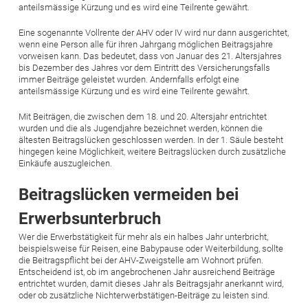
anteilsmässige Kürzung und es wird eine Teilrente gewährt.
Eine sogenannte Vollrente der AHV oder IV wird nur dann aus­gerichtet,
wenn eine Person alle für ihren Jahrgang möglichen ­Beitragsjahre
vorweisen kann. Das bedeutet, dass von Januar des 21. Altersjahres
bis Dezember des Jahres vor dem Eintritt des Versicherungsfalls
immer Beiträge geleistet wurden. Andernfalls erfolgt eine
anteilsmässige Kürzung und es wird eine Teilrente gewährt.
Mit Beiträgen, die zwischen dem 18. und 20. Altersjahr entrichtet
wurden und die als Jugendjahre bezeichnet werden, können die
ältesten Beitragslücken geschlossen werden. In der 1. Säule besteht
hingegen keine Möglichkeit, weitere Beitragslücken durch zusätzliche
Einkäufe auszugleichen.
Beitragslücken vermeiden bei
Erwerbsunterbruch
Wer die Erwerbstätigkeit für mehr als ein halbes Jahr unterbricht,
beispielsweise für Reisen, eine Babypause oder Weiterbildung, sollte
die Beitragspflicht bei der AHV-Zweigstelle am Wohnort ­prüfen.
Entscheidend ist, ob im angebrochenen Jahr ausreichend Beiträge
entrichtet wurden, damit dieses Jahr als Beitragsjahr anerkannt wird,
oder ob zusätzliche Nichterwerbstätigen-Beiträge zu leisten sind.