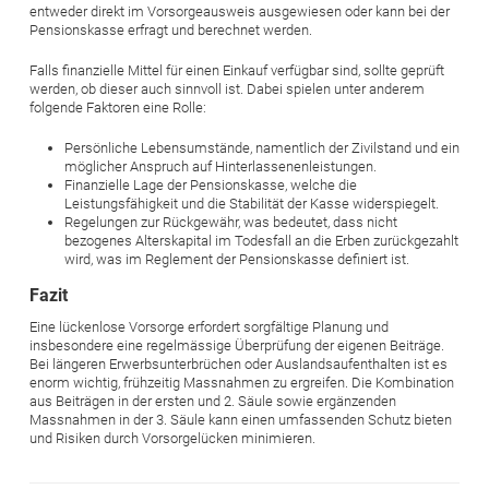
entweder direkt im Vorsorgeausweis ausgewiesen oder kann bei der
Pensionskasse erfragt und berechnet werden.
Falls finanzielle Mittel für einen Einkauf verfügbar sind, sollte geprüft
werden, ob dieser auch sinnvoll ist. Dabei spielen unter anderem
folgende Faktoren eine Rolle:
Persönliche Lebensumstände, namentlich der Zivilstand und ein
möglicher Anspruch auf Hinterlassenenleistungen.
Finanzielle Lage der Pensionskasse, welche die
Leistungsfähigkeit und die Stabilität der Kasse widerspiegelt.
Regelungen zur Rückgewähr, was bedeutet, dass nicht
bezogenes Alterskapital im Todesfall an die Erben zurückgezahlt
wird, was im Reglement der Pensionskasse definiert ist.
Fazit
Eine lückenlose Vorsorge erfordert sorgfältige Planung und
insbesondere eine regelmässige Überprüfung der eigenen Beiträge.
Bei längeren Erwerbsunterbrüchen oder Auslandsaufenthalten ist es
enorm wichtig, frühzeitig Massnahmen zu ergreifen. Die Kombination
aus Beiträgen in der ersten und 2. Säule sowie ergänzenden
Massnahmen in der 3. Säule kann einen umfassenden Schutz bieten
und Risiken durch Vorsorgelücken minimieren.