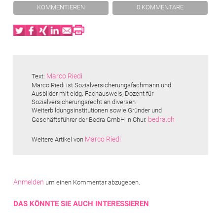
KOMMENTIEREN
0 KOMMENTARE
Twitter
Facebook
XING
LinkedIn
Email
Print
Marco Riedi
Text:
Marco Riedi ist Sozialversicherungsfachmann und
Ausbilder mit eidg. Fachausweis, ­Dozent für
Sozialversicherungsrecht an diversen
Weiterbildungsinstitutionen sowie Gründer und
bedra.ch
Geschäftsführer der Bedra GmbH in Chur.
Marco Riedi
Weitere Artikel von
Anmelden
um einen Kommentar abzugeben.
DAS KÖNNTE SIE AUCH INTERESSIEREN