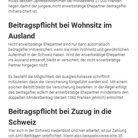
muss dessen Jahreseinkommen bei mindestens 27 000 Franken
liegen, damit der jüngere, nicht erwerbstätige Ehepartner beitragsfrei
mitversichert ist.
Beitragspflicht bei Wohnsitz im
Ausland
Nicht erwerbstätige Ehepartner sind nur dann automatisch
beitragsfrei mitversichert, wenn sie ihren Wohnsitz und gewöhnlichen
Aufenthalt in der Schweiz haben. Wird der erwerbstätige Ehepartner
ins Ausland entsandt, bleibt er versichert; der nicht erwerbstätige
Partner hingegen nicht.
Es besteht die Möglichkeit, der Ausgleichskasse schriftlich
mitzuteilen, dass die Versicherung fortgeführt werden soll. Mit einem
solchen Beitritt bleibt die Versicherung bestehen. In der Regel erfolgt
das beitragsfrei, sofern der erwerbstätige Ehepartner mindestens den
doppelten Mindestbeitrag (derzeit 1060 Franken jährlich) entrichtet.
Beitragspflicht bei Zuzug in die
Schweiz
Wer sich in der Schweiz niederlässt und hier arbeitet, ist zur Zahlung
von AHV-Beiträgen verpflichtet. Wenn also beispielsweise eine 35