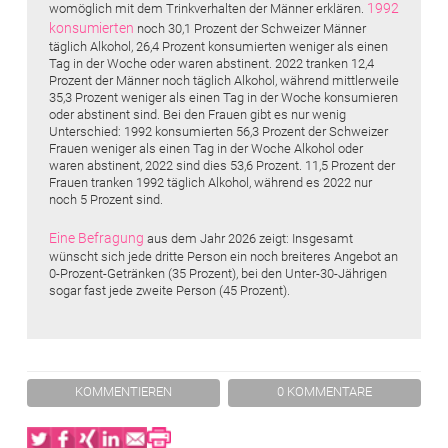
1992
womöglich mit dem Trinkverhalten der Männer erklären.
konsumierten
noch 30,1 Prozent der Schweizer Männer
täglich Alkohol, 26,4 Prozent konsumierten weniger als einen
Tag in der Woche oder waren abstinent. 2022 tranken 12,4
Prozent der Männer noch täglich Alkohol, während mittlerweile
35,3 Prozent weniger als einen Tag in der Woche konsumieren
oder abstinent sind. Bei den Frauen gibt es nur wenig
Unterschied: 1992 konsumierten 56,3 Prozent der Schweizer
Frauen weniger als einen Tag in der Woche Alkohol oder
waren abstinent, 2022 sind dies 53,6 Prozent. 11,5 Prozent der
Frauen tranken 1992 täglich Alkohol, während es 2022 nur
noch 5 Prozent sind.
Eine Befragung
aus dem Jahr 2026 zeigt: Insgesamt
wünscht sich jede dritte Person ein noch breiteres Angebot an
0-Prozent-Getränken (35 Prozent), bei den Unter-30-Jährigen
sogar fast jede zweite Person (45 Prozent).
KOMMENTIEREN
0 KOMMENTARE
Twitter
Facebook
XING
LinkedIn
Email
Print