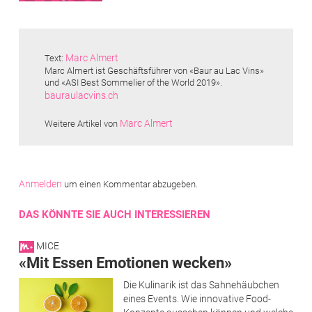
Marc Almert
Text:
Marc Almert ist Geschäftsführer von «Baur au Lac Vins»
und «ASI Best Sommelier of the World 2019».
bauraulacvins.ch
Marc Almert
Weitere Artikel von
Anmelden
um einen Kommentar abzugeben.
DAS KÖNNTE SIE AUCH INTERESSIEREN
MICE
«Mit Essen Emotionen wecken»
Die Kulinarik ist das Sahnehäubchen
eines Events. Wie innovative Food-