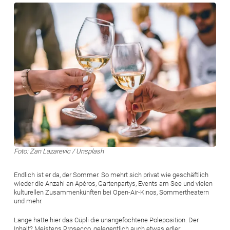
Bild
Foto: Zan Lazarevic / Unsplash
Endlich ist er da, der Sommer. So mehrt sich privat wie geschäftlich
wieder die Anzahl an Apéros, Gartenpartys, Events am See und vielen
kulturellen Zusammenkünften bei Open-Air-Kinos, Sommertheatern
und mehr.
Lange hatte hier das Cüpli die unangefochtene Poleposition. Der
Inhalt? Meistens Prosecco, gelegentlich auch etwas edler: