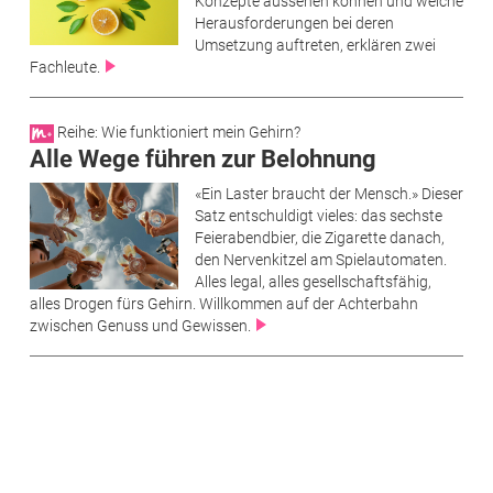
Konzepte aussehen können und welche
Herausforderungen bei deren
Umsetzung auftreten, erklären zwei
Fachleute.
Reihe: Wie funktioniert mein Gehirn?
Alle Wege führen zur Belohnung
«Ein Laster braucht der Mensch.» Dieser
Satz entschuldigt vieles: das sechste
Feierabendbier, die Zigarette danach,
den Nervenkitzel am Spielautomaten.
Alles legal, alles gesellschaftsfähig,
alles Drogen fürs Gehirn. Willkommen auf der Achterbahn
zwischen Genuss und Gewissen.