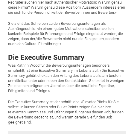
Recruiter suchen hier nach authentischer Motivation: Warum genau
diese Firma? Warum genau diese Position? Ausserdem interessieren
sie sich für die Persönlichkeit der Bewerberinnen und Bewerber.»
Sie sieht das Schreiben zu den Bewerbungsunterlagen als
Aushängeschild. «In einem guten Motivationsschreiben sollten
konkrete Beispiele für Erfahrungen und Erfolge eingebaut werden, die
zeigen, dass der/die BewerberIn nicht nur die Fähigkeiten, sondern
auch den Cultural Fit mitbringt.»
Die Executive Summary
Was Kathrin Wood für die Bewerbungsunterlagen besonders
empfiehlt, ist eine Executive Summary im Lebenslauf. «Die Executive
Summary gehört direkt an den Anfang des Lebenslaufs, am besten
unmittelbar unter oder neben den Kontaktdaten. Sie bietet in wenigen
Zeilen einen prägnanten Überblick über die berufliche Expertise,
Fähigkeiten und Erfolge.»
Die Executive Summary ist der schriftliche «Elevator Pitch» für Sie
selbst. In kurzen Sätzen oder Bullet Points zeigen Sie hier Ihre
relevanten Kenntnisse und Erfahrungen für genau diesen Job, für den
die Bewerbung gedacht ist, und warum gerade Sie für den Job
geeignet sind.