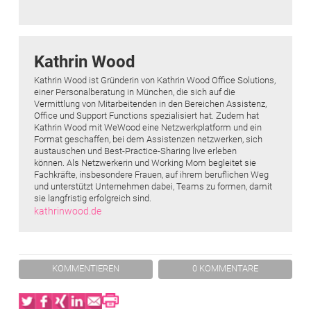
Kathrin Wood
Kathrin Wood ist Gründerin von Kathrin Wood Office Solutions,
einer Personalberatung in München, die sich auf die
Vermittlung von Mitarbeitenden in den Bereichen Assistenz,
Office und Support Functions spezialisiert hat. Zudem hat
Kathrin Wood mit WeWood eine Netzwerkplatform und ein
Format geschaffen, bei dem Assistenzen netzwerken, sich
austauschen und Best-Practice-Sharing live erleben
können. Als Netzwerkerin und Working Mom begleitet sie
Fachkräfte, insbesondere Frauen, auf ihrem beruflichen Weg
und unterstützt Unternehmen dabei, Teams zu formen, damit
sie langfristig erfolgreich sind.
kathrinwood.de
KOMMENTIEREN
0 KOMMENTARE
Twitter
Facebook
XING
LinkedIn
Email
Print