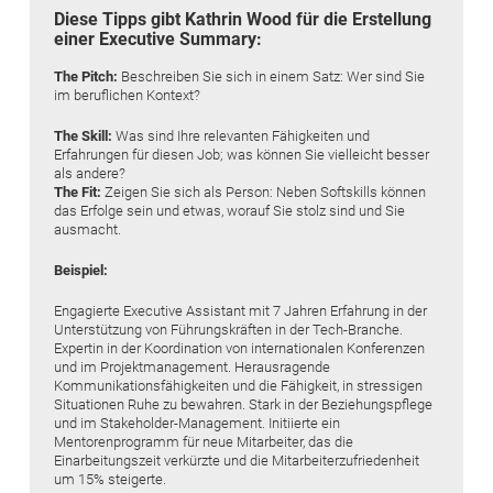
Diese Tipps gibt Kathrin Wood für die Erstellung
einer Executive Summary:
The Pitch:
Beschreiben Sie sich in einem Satz: Wer sind Sie
im beruflichen Kontext?
The Skill:
Was sind Ihre relevanten Fähigkeiten und
Erfahrungen für diesen Job; was können Sie vielleicht besser
als andere?
The Fit:
Zeigen Sie sich als Person: Neben Softskills können
das Erfolge sein und etwas, worauf Sie stolz sind und Sie
ausmacht.
Beispiel:
Engagierte Executive Assistant mit 7 Jahren Erfahrung in der
Unterstützung von Führungskräften in der Tech-Branche.
Expertin in der Koordination von internationalen Konferenzen
und im Projektmanagement. Herausragende
Kommunikationsfähigkeiten und die Fähigkeit, in stressigen
Situationen Ruhe zu bewahren. Stark in der Beziehungspflege
und im Stakeholder-Management. Initiierte ein
Mentorenprogramm für neue Mitarbeiter, das die
Einarbeitungszeit verkürzte und die Mitarbeiterzufriedenheit
um 15% steigerte.