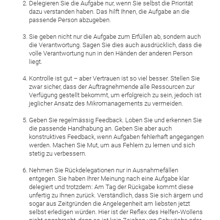
Delegieren Sie die Aufgabe nur, wenn Sie selbst die Priorität
dazu verstanden haben. Das hilft Ihnen, die Aufgabe an die
passende Person abzugeben.
Sie geben nicht nur die Aufgabe zum Erfüllen ab, sondern auch
die Verantwortung. Sagen Sie dies auch ausdrücklich, dass die
volle Verantwortung nun in den Händen der anderen Person
liegt.
Kontrolle ist gut – aber Vertrauen ist so viel besser. Stellen Sie
zwar sicher, dass der Auftragnehmende alle Ressourcen zur
Verfügung gestellt bekommt, um erfolgreich zu sein, jedoch ist
jeglicher Ansatz des Mikromanagements zu vermeiden.
Geben Sie regelmässig Feedback. Loben Sie und erkennen Sie
die passende Handhabung an. Geben Sie aber auch
konstruktives Feedback, wenn Aufgaben fehlerhaft angegangen
werden. Machen Sie Mut, um aus Fehlern zu lernen und sich
stetig zu verbessern.
Nehmen Sie Rückdelegationen nur in Ausnahmefällen
entgegen. Sie haben Ihrer Meinung nach eine Aufgabe klar
delegiert und trotzdem: Am Tag der Rückgabe kommt diese
unfertig zu Ihnen zurück. Verständlich, dass Sie sich ärgern und
sogar aus Zeitgründen die Angelegenheit am liebsten jetzt
selbst erledigen würden. Hier ist der Reflex des Helfen-Wollens