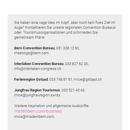
Sie haben eine vage Idee im Kopf, aber noch kein fixes Ziel im
Auge? Kontaktieren Sie unsere regionalen Convention Bureaus
oder Tourismusorganisationen und schmieden Sie
gemeinsam Pläne:
Bern Convention Bureau
, 031 328 12 60,
meetings@bern.com
Interlaken Convention Bureau
, 033 827 62 00,
info@interlaken-congress.ch
Ferienregion Gstaad
, 033 748 81 81, mice@gstaad.ch
Jungfrau Region Tourismus
, 033 521 43 43,
mice@jungfrauregion.swiss
Weitere Inspiration und allgemeine Auskünfte:
madeinbern.com/business
mice@madeinbern.com