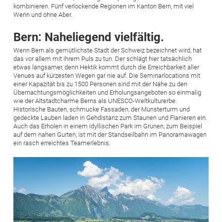
kombinieren. Fünf verlockende Regionen im Kanton Bern, mit viel
Wenn und ohne Aber.
Bern: Naheliegend vielfältig.
Wenn Bern als gemütlichste Stadt der Schweiz bezeichnet wird, hat
das vor allem mit ihrem Puls zu tun. Der schlägt hier tatsächlich
etwas langsamer, denn Hektik kommt durch die Erreichbarkeit aller
Venues auf kürzesten Wegen gar nie auf. Die Seminarlocations mit
einer Kapazität bis zu 1500 Personen sind mit der Nähe zu den
Übernachtungsmöglichkeiten und Erholungsangeboten so einmalig
wie der Altstadtcharme Berns als UNESCO-Weltkulturerbe.
Historische Bauten, schmucke Fassaden, der Münsterturm und
gedeckte Lauben laden in Gehdistanz zum Staunen und Flanieren ein.
Auch das Erholen in einem idyllischen Park im Grünen, zum Beispiel
auf dem nahen Gurten, ist mit der Standseilbahn im Panoramawagen
ein rasch erreichtes Teamerlebnis.
Bild