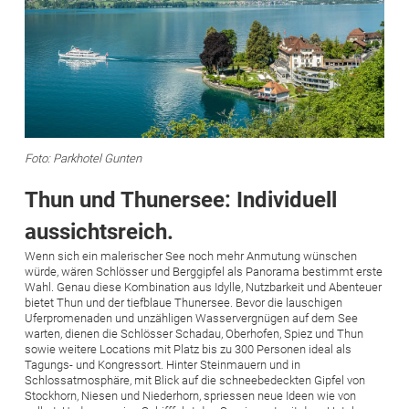
Foto: Parkhotel Gunten
Thun und Thunersee: Individuell
aussichtsreich.
Wenn sich ein malerischer See noch mehr Anmutung wünschen
würde, wären Schlösser und Berggipfel als Panorama bestimmt erste
Wahl. Genau diese Kombination aus Idylle, Nutzbarkeit und Abenteuer
bietet Thun und der tiefblaue Thunersee. Bevor die lauschigen
Uferpromenaden und unzähligen Wasservergnügen auf dem See
warten, dienen die Schlösser Schadau, Oberhofen, Spiez und Thun
sowie weitere Locations mit Platz bis zu 300 Personen ideal als
Tagungs- und Kongressort. Hinter Steinmauern und in
Schlossatmosphäre, mit Blick auf die schneebedeckten Gipfel von
Stockhorn, Niesen und Niederhorn, spriessen neue Ideen wie von