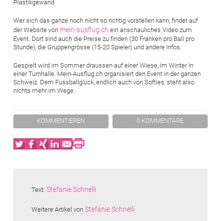
Plastikgewand.
Wer sich das ganze noch nicht so richtig vorstellen kann, findet auf
mein-ausflug.ch
der Website von
ein anschauliches Video zum
Event. Dort sind auch die Preise zu finden (30 Franken pro Ball pro
Stunde), die Gruppengrösse (15-20 Spieler) und andere Infos.
Gespielt wird im Sommer draussen auf einer Wiese, im Winter in
einer Turnhalle. Mein-Ausflug.ch organisiert den Event in der ganzen
Schweiz. Dem Fussballglück, endlich auch von Softies, steht also
nichts mehr im Wege.
KOMMENTIEREN
0 KOMMENTARE
Twitter
Facebook
XING
LinkedIn
Email
Print
Stefanie Schnelli
Text:
Stefanie Schnelli
Weitere Artikel von