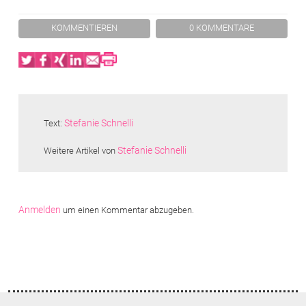
KOMMENTIEREN
0 KOMMENTARE
Twitter
Facebook
XING
LinkedIn
Email
Print
Stefanie Schnelli
Text:
Stefanie Schnelli
Weitere Artikel von
Anmelden
um einen Kommentar abzugeben.