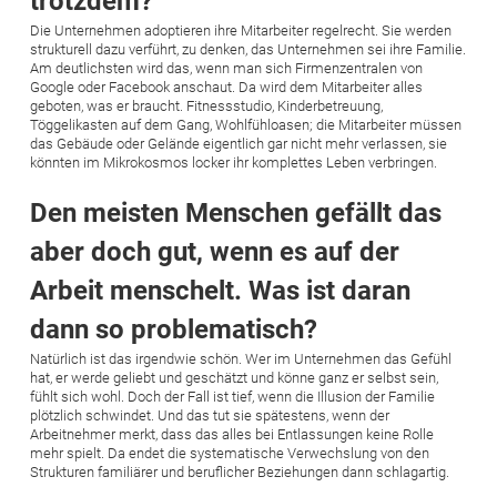
trotzdem?
Die Unternehmen adoptieren ihre Mitarbeiter regelrecht. Sie werden
strukturell dazu verführt, zu denken, das Unternehmen sei ihre Familie.
Am deutlichsten wird das, wenn man sich Firmenzentralen von
Google oder Facebook anschaut. Da wird dem Mitarbeiter alles
geboten, was er braucht. Fitnessstudio, Kinderbetreuung,
Töggelikasten auf dem Gang, Wohlfühloasen; die Mitarbeiter müssen
das Gebäude oder Gelände eigentlich gar nicht mehr verlassen, sie
könnten im Mikrokosmos locker ihr komplettes Leben verbringen.
Den meisten Menschen gefällt das
aber doch gut, wenn es auf der
Arbeit menschelt. Was ist daran
dann so problematisch?
Natürlich ist das irgendwie schön. Wer im Unternehmen das Gefühl
hat, er werde geliebt und geschätzt und könne ganz er selbst sein,
fühlt sich wohl. Doch der Fall ist tief, wenn die Illusion der Familie
plötzlich schwindet. Und das tut sie spätestens, wenn der
Arbeitnehmer merkt, dass das alles bei Entlassungen keine Rolle
mehr spielt. Da endet die systematische Verwechslung von den
Strukturen familiärer und beruflicher Beziehungen dann schlagartig.