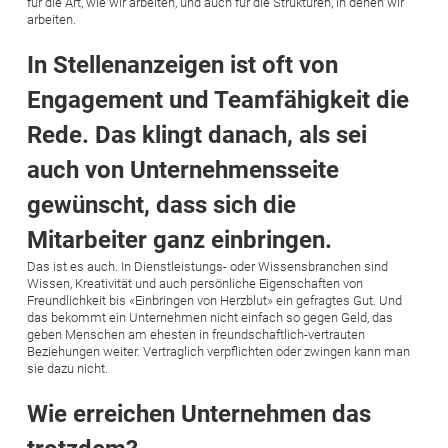
für die Art, wie wir arbeiten, und auch für die Strukturen, in denen wir
arbeiten.
In Stellenanzeigen ist oft von
Engagement und Teamfähigkeit die
Rede. Das klingt danach, als sei
auch von Unternehmensseite
gewünscht, dass sich die
Mitarbeiter ganz einbringen.
Das ist es auch. In Dienstleistungs- oder Wissensbranchen sind
Wissen, Kreativität und auch persönliche Eigenschaften von
Freundlichkeit bis «Einbringen von Herzblut» ein gefragtes Gut. Und
das bekommt ein Unternehmen nicht einfach so gegen Geld, das
geben Menschen am ehesten in freundschaftlich-vertrauten
Beziehungen weiter. Vertraglich verpflichten oder zwingen kann man
sie dazu nicht.
Wie erreichen Unternehmen das