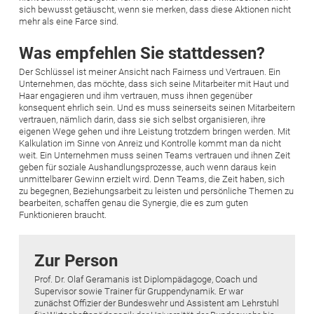
sich bewusst getäuscht, wenn sie merken, dass diese Aktionen nicht
mehr als eine Farce sind.
Was empfehlen Sie stattdessen?
Der Schlüssel ist meiner Ansicht nach Fairness und Vertrauen. Ein
Unternehmen, das möchte, dass sich seine Mitarbeiter mit Haut und
Haar engagieren und ihm vertrauen, muss ihnen gegenüber
konsequent ehrlich sein. Und es muss seinerseits seinen Mitarbeitern
vertrauen, nämlich darin, dass sie sich selbst organisieren, ihre
eigenen Wege gehen und ihre Leistung trotzdem bringen werden. Mit
Kalkulation im Sinne von Anreiz und Kontrolle kommt man da nicht
weit. Ein Unternehmen muss seinen Teams vertrauen und ihnen Zeit
geben für soziale Aushandlungsprozesse, auch wenn daraus kein
unmittelbarer Gewinn erzielt wird. Denn Teams, die Zeit haben, sich
zu begegnen, Beziehungsarbeit zu leisten und persönliche Themen zu
bearbeiten, schaffen genau die Synergie, die es zum guten
Funktionieren braucht.
Zur Person
Prof. Dr. Olaf Geramanis ist Diplompädagoge, Coach und
Supervisor sowie Trainer für Gruppendynamik. Er war
zunächst Offizier der Bundeswehr und Assistent am Lehrstuhl