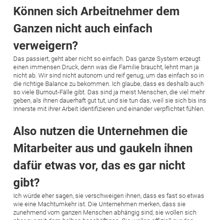
Können sich Arbeitnehmer dem
Ganzen nicht auch einfach
verweigern?
Das passiert, geht aber nicht so einfach. Das ganze System erzeugt
einen immensen Druck, denn was die Familie braucht, lehnt man ja
nicht ab. Wir sind nicht autonom und reif genug, um das einfach so in
die richtige Balance zu bekommen. Ich glaube, dass es deshalb auch
so viele Burnout-Fälle gibt. Das sind ja meist Menschen, die viel mehr
geben, als ihnen dauerhaft gut tut, und sie tun das, weil sie sich bis ins
Innerste mit ihrer Arbeit identifizieren und einander verpflichtet fühlen.
Also nutzen die Unternehmen die
Mitarbeiter aus und gaukeln ihnen
dafür etwas vor, das es gar nicht
gibt?
Ich würde eher sagen, sie verschweigen ihnen, dass es fast so etwas
wie eine Machtumkehr ist. Die Unternehmen merken, dass sie
zunehmend vom ganzen Menschen abhängig sind, sie wollen sich