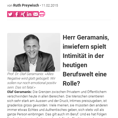
Ruth Preywisch
von
•
11.02.2015
Bild
Herr Geramanis,
inwiefern spielt
Intimität in der
heutigen
Berufswelt eine
Prof. Dr. Olaf Geramanis: «Alles
Negative wird glatt gebügelt. Wir
Rolle?
sollen nur noch emotional positiv
sein. Das ist fatal.»
Olaf Geramanis:
Die Grenzen zwischen Privatem und Öffentlichem
verschwinden heute in allen Bereichen. Die Menschen orientieren
sich sehr stark am Aussen und der Druck, Intimes preiszugeben, ist
gnadenlos gross geworden. Viele meinen, sie müssten den anderen
immer etwas Echtes und Authentisches geben, sich stets voll als
ganze Person einbringen. Das gilt auch im Beruf. Und es hat Folgen