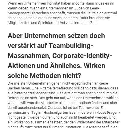
Wenn ein Unternehmen Intimität haben möchte, dann muss es ihr
Raum geben. Wenn ein Unternehmen im Zuge von Lean-
Management Hierarchien abschafft, müssen die Leute sich erstmal
selbst neu organisieren und sozial sortieren. Dafür brauchen sie
Möglichkeiten und Spielräume. Und vor allem auch Zeit.
Aber Unternehmen setzen doch
verstärkt auf Teambuilding-
Massnahmen, Corporate-Identity-
Aktionen und Ähnliches. Wirken
solche Methoden nicht?
Die meisten Unternehmen gehen nicht ergebnisoffen an diese
Sachen heran. Eine Mitarbeiterbefragung soll dann dazu dienen, dass
alle hinterher zufriedener sind. Das erreicht man aber nicht durch die
Befragung an sich. Das geht nur auf, wenn das Unternehmen wirklich
wissen will, was die Mitarbeiter alles problematisch finden, und sich
damit auseinandersetzt. Genauso ist es bei Teamevents. Ein
gemeinsamer Tag im Hochseilgarten ist sinnlos, wenn «böse Fragen»
nicht gestellt werden dürfen und auch nicht bearbeitet werden. Und
ein Workshop zu Firmenleitsätzen, der den Widerstand der Mitarbeiter
nicht aufnimmt, sorgt nur für mehr Frustration. Die Mitarbeiter fühlen