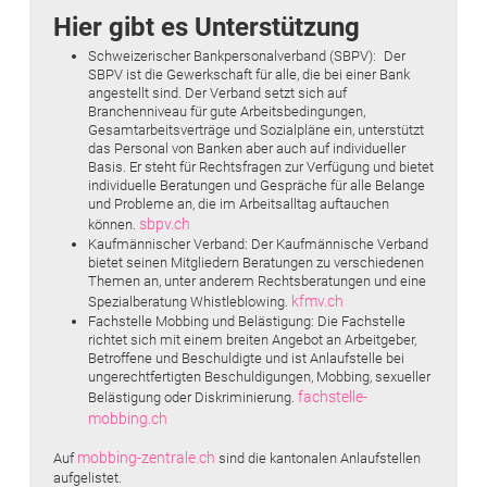
Hier gibt es Unterstützung
Schweizerischer Bankpersonalverband (SBPV): Der
SBPV ist die Gewerkschaft für alle, die bei einer Bank
angestellt sind. Der Verband setzt sich auf
Branchenniveau für gute Arbeits­bedingungen,
Gesamtarbeitsverträge und Sozialpläne ein, ­unterstützt
das Personal von Banken aber auch auf individueller
Basis. Er steht für Rechtsfragen zur Verfügung und bietet
individuelle Beratungen und Gespräche für alle Belange
und Probleme an, die im Arbeitsalltag auftauchen
sbpv.ch
können.
Kaufmännischer Verband: Der Kaufmännische Verband
bietet seinen Mitgliedern Beratungen zu verschiedenen
Themen an, unter anderem Rechtsberatungen und eine
kfmv.ch
Spezialberatung Whistleblowing.
Fachstelle Mobbing und Belästigung: Die Fachstelle
richtet sich mit einem breiten Angebot an Arbeitgeber,
Betroffene und Beschuldigte und ist Anlaufstelle bei
ungerechtfertigten Beschuldigungen, Mobbing, sexueller
fachstelle-
Belästigung oder Diskriminierung.
mobbing.ch
mobbing-zentrale.ch
Auf
sind die kantonalen Anlaufstellen
aufgelistet.