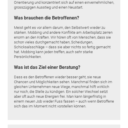
Orientierung und konzentriert sich auf einen einvernehmlichen,
grosszügigen Ausstieg und einen Neustart.
Was brauchen die Betroffenen?
Meist geht es vor allem darum, den Selbstwert wieder zu
stärken. Mobbing und andere Konflikte am Arbeitsplatz zerren
enorm an den Kräften. Wir hören oft von Menschen, dass sie
schon vieles durchgemacht haben, Scheidungen,
Schicksalsschläge – dass sie aber nichts so fertig gemacht
hat. Mobbing kann jeden treffen, auch sehr starke
Persönlichkeiten.
Was ist das Ziel einer Beratung?
Dass es den Betroffenen wieder besser geht, sie neue
Chancen und Möglichkeiten sehen. Manchmal finden sich im
gleichen Unternehmen neue Wege, manchmal hilft wirklich
nur noch, die Stelle zu kündigen. Ein solcher Wechsel setzt
aber oft auch neue Ener­gien frei. Man kann längerfristig in
einem neuen Job wieder Fuss fassen – auch wenn Betroffene
sich das im Moment nicht vorstellen können.