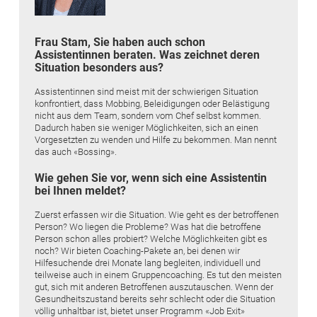
Frau Stam, Sie haben auch schon
Assistentinnen beraten. Was zeichnet deren
Situation besonders aus?
Assistentinnen sind meist mit der schwierigen Situation
konfrontiert, dass Mobbing, Beleidigungen oder Belästigung
nicht aus dem Team, sondern vom Chef selbst kommen.
Dadurch haben sie weniger Möglichkeiten, sich an einen
Vorgesetzten zu wenden und Hilfe zu bekommen. Man nennt
das auch «Bossing».
Wie gehen Sie vor, wenn sich eine Assistentin
bei Ihnen meldet?
Zuerst erfassen wir die Situation. Wie geht es der betroffenen
Person? Wo liegen die Probleme? Was hat die betroffene
Person schon alles probiert? Welche Möglichkeiten gibt es
noch? Wir bieten Coaching-Pakete an, bei denen wir
Hilfesuchende drei ­Monate lang begleiten, individuell und
teilweise auch in einem Gruppencoaching. Es tut den meisten
gut, sich mit anderen Betroffenen auszutauschen. Wenn der
Gesundheitszustand bereits sehr schlecht oder die Situation
völlig unhaltbar ist, bietet unser Programm «Job Exit»