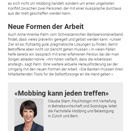
es sich nicht um Mobbing handelt, sondern um einen ungelösten
Konflikt zwischen zwei Personen, der mit einer Aussprache durchaus
aus der Welt geschaffen werden kann.
Neue Formen der Arbeit
Auch Anne-Wienke Palm vom Schweizerischen Bankpersonalverband
findet, dass vieles präventiv geregelt und gelöst werden kann. «Unser
Ziel ist es, frühzeitig gute, pragmatische Lösungen zu finden, damit
Betroffene eben nicht vor Gericht gehen müssen.» In vielen Fällen
helfe bereits ein Gespräch mit einer erfahrenen Person, bei der man
Sorgen abladen könne. «Wir hören vielfach, dass die Arbeitslast
ansteigt», sagt Palm. Eine weitere aktuelle Herausforderung sei der
Umgang mit den neuen Formen der Arbeit. «Die Banken müssen ihren
Mitarbeitenden Tools für die Selbstfürsorge an die Hand geben.»
«Mobbing kann jeden treffen»
Claudia Stam, Psychologin mit Vertiefung
in Betriebswirtschaft und Soziologie, leitet
die Fachstelle Mobbing und Belästigung
in Zürich und Bern.