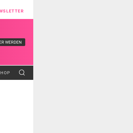
ns
WSLETTER
ER WERDEN
SHOP