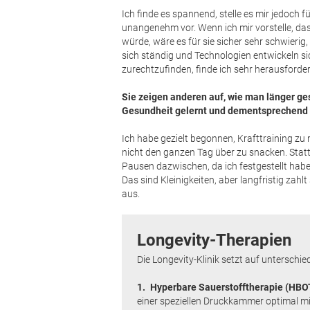
Ich finde es spannend, stelle es mir jedoch 
unangenehm vor. Wenn ich mir vorstelle, da
würde, wäre es für sie sicher sehr schwierig
sich ständig und Technologien entwickeln si
zurechtzufinden, finde ich sehr herausford
Sie zeigen anderen auf, wie man länger ges
Gesundheit gelernt und dementsprechend w
Ich habe gezielt begonnen, Krafttraining z
nicht den ganzen Tag über zu snacken. Stat
Pausen dazwischen, da ich festgestellt habe
Das sind Kleinigkeiten, aber langfristig zah
aus.
Longevity-Therapien
Die Longevity-Klinik setzt auf unterschie
1. Hyperbare Sauerstofftherapie (HBO
einer speziellen Druckkammer optimal mi