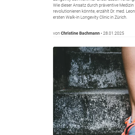
Wie dieser Ansatz durch präventive Medizi
revolutionieren könnte, erzählt Dr. med. Le
ersten Walk-in Longevity Clinic in Zürich.
von
Christine Bachmann
•
28.01.2025
Bild