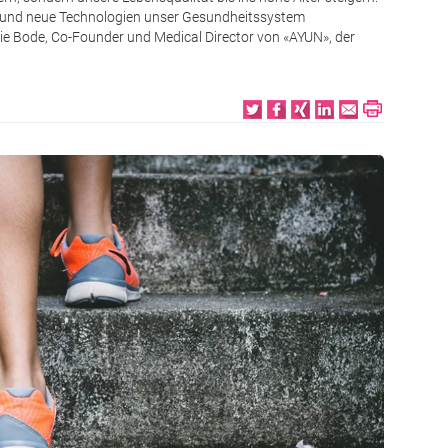
n und neue Technologien unser Gesundheitssystem
onie Bode, Co-Founder und Medical Director von «AYUN», der