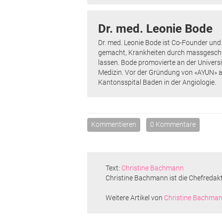
Dr. med. Leonie Bode
Dr. med. Leonie Bode ist Co-Founder und
gemacht, Krankheiten durch massgeschne
lassen. Bode promovierte an der Universi
Medizin. Vor der Gründung von «AYUN» arb
Kantonsspital Baden in der Angiologie.
Kommentieren
0 Kommentare
Text:
Christine Bachmann
Christine Bachmann ist die Chefredak
Weitere Artikel von
Christine Bachma