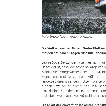
Foto: Bruno Nascimento / Unsplash
Die Welt ist aus den Fugen. Vieles läuft n
mit den ethischen Fragen rund um Lebens
Leonie Bode:
Bei Longevity geht es nicht nur
Unser Ziel ist, dass Menschen so lange wie 
Medikamente angewiesen oder durch Krankhei
Menschen die letzten zehn bis zwölf Jahre i
lange Zeit, die man anders nutzen könnte, w
für den Einzelnen als auch für die Gesellsc
chronischen Krankheiten einzudämmen. Das
erstrebenswert, denn wer wünscht sich nicht,
Diese Art der Prävention ist kostenintensiv.