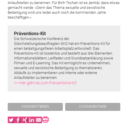
Anlaufstellen zu benennen. Für Binh Tschan ist es zentral, dass etwas
gemacht werde: «Denn das Thema sexuelle und sexistische
Belästigung wird uns leider auch noch die kommenden Jahre
beschäftigen.»
Präventions-Kit
Die Schweizerische Konferenz der
Gleichstellungsbeauftragten SKG hat ein Präventions-Kit für
einen belästigungsfreien Arbeitsplatz entwickelt. Das
Präventions-Kit ist kostenlos und besteht aus drei Elementen:
Informationsblättern, Leitfaden und Grundsatzerklärung sowie
Filmen und E-Learning. Das Kit ermöglicht es Unternehmen,
sexuelle und sexistische Belästigung zu thematisieren,
Abläufe zu implementieren und interne oder externe
Anlaufstellen zu benennen.
>> Hier geht es zum Präventions-Kit
KOMMENTIEREN
0 KOMMENTARE
Twitter
Facebook
XING
LinkedIn
Email
Print