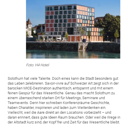
Foto: H4 Hotel
Solothurn hat viele Talente. Doch eines kann die Stadt besonders gut:
das Leben zelebrieren. Savoir-vivre auf Schweizer Art zeigt sich in der
barocken MICE-Destination authentisch, entspannt und mit einem
feinen Gespür für das Wesentliche. Genau das macht Solothurn zu
einem überraschend starken Ort für Meetings, Seminare und
Teamevents. Denn hier schreiben Konferenzräume Geschichte,
haben Charakter, inspirieren und laden zum Weiterdenken ein.
Vielleicht, weil die Aare direkt an den Locations vorbeizieht – und
daran erinnert, dass gute Ideen Raum brauchen. Oder weil die Wege in
der Altstadt kurz sind, der Kopf frei und Zeit für das Wesentliche bleibt.