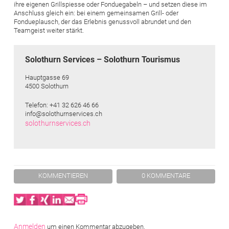
ihre eigenen Grillspiesse oder Fonduegabeln – und setzen diese im
Anschluss gleich ein: bei einem gemeinsamen Grill- oder
Fondueplausch, der das Erlebnis genussvoll abrundet und den
Teamgeist weiter stärkt.
Solothurn Services – Solothurn Tourismus
Hauptgasse 69
4500 Solothurn
Telefon: +41 32 626 46 66
info@solothurnservices.ch
solothurnservices.ch
KOMMENTIEREN
0 KOMMENTARE
Twitter
Facebook
XING
LinkedIn
Email
Print
Anmelden
um einen Kommentar abzugeben.