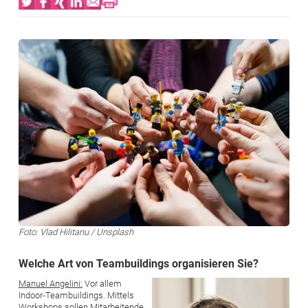
Bild
Foto: Vlad Hilitanu / Unsplash
Welche Art von Teambuildings organisieren Sie?
Bild
Manuel Angelini:
Vor allem
Indoor-Teambuildings. Mittels
Workshops sollen Mitarbeitende