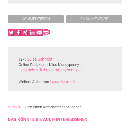
KOMMENTIEREN
0 KOMMENTARE
Twitter
Facebook
XING
LinkedIn
Email
Print
Luisa Schmidt
Text:
Online-Redaktorin, Miss Moneypenny.
luisa.schmidt@missmoneypenny.ch
Luisa Schmidt
Weitere Artikel von
Anmelden
um einen Kommentar abzugeben.
DAS KÖNNTE SIE AUCH INTERESSIEREN