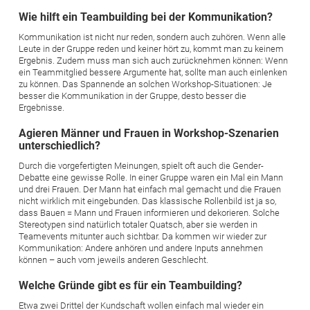
Wie hilft ein Teambuilding bei der Kommunikation?
Kommunikation ist nicht nur reden, sondern auch zuhören. Wenn alle
Leute in der Gruppe reden und keiner hört zu, kommt man zu keinem
Ergebnis. Zudem muss man sich auch zurücknehmen können: Wenn
ein Teammitglied bessere Argumente hat, sollte man auch einlenken
zu können. Das Spannende an solchen Workshop-Situationen: Je
besser die Kommunikation in der Gruppe, desto besser die
Ergebnisse.
Agieren Männer und Frauen in Workshop-Szenarien
unterschiedlich?
Durch die vorgefertigten Meinungen, spielt oft auch die Gender-
Debatte eine gewisse Rolle. In einer Gruppe waren ein Mal ein Mann
und drei Frauen. Der Mann hat einfach mal gemacht und die Frauen
nicht wirklich mit eingebunden. Das klassische Rollenbild ist ja so,
dass Bauen = Mann und Frauen informieren und dekorieren. Solche
Stereotypen sind natürlich totaler Quatsch, aber sie werden in
Teamevents mitunter auch sichtbar. Da kommen wir wieder zur
Kommunikation: Andere anhören und andere Inputs annehmen
können – auch vom jeweils anderen Geschlecht.
Welche Gründe gibt es für ein Teambuilding?
Etwa zwei Drittel der Kundschaft wollen einfach mal wieder ein