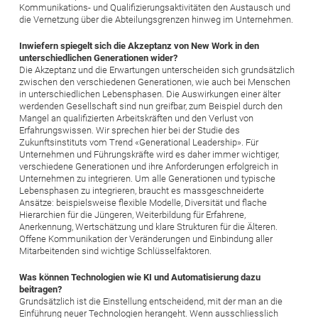
Kommunikations- und Qualifizierungsaktivitäten den Austausch und
die Vernetzung über die Abteilungsgrenzen hinweg im Unternehmen.
Inwiefern spiegelt sich die Akzeptanz von New Work in den
unterschiedlichen Generationen wider?
Die Akzeptanz und die Erwartungen unterscheiden sich grundsätzlich
zwischen den verschiedenen Generationen, wie auch bei Menschen
in unterschiedlichen Lebensphasen. Die Auswirkungen einer älter
werdenden Gesellschaft sind nun greifbar, zum Beispiel durch den
Mangel an qualifizierten Arbeitskräften und den ­Verlust von
Erfahrungswissen. Wir sprechen hier bei der Studie des
Zukunftsinstituts vom Trend «Generational Leadership». Für
Unternehmen und Führungskräfte wird es daher immer wichtiger,
verschiedene Generationen und ihre Anforderungen erfolgreich in
Unternehmen zu integrieren. Um alle Generationen und typische
Lebensphasen zu integrieren, braucht es massgeschneiderte
Ansätze: beispielsweise flexible Modelle, Diversität und flache
Hierarchien für die Jüngeren, Weiterbildung für Erfahrene,
Anerkennung, Wertschätzung und klare Strukturen für die Älteren.
Offene Kommunikation der Veränderungen und Einbindung aller
Mitarbeitenden sind wichtige Schlüsselfaktoren.
Was können Technologien wie KI und Automatisierung dazu
beitragen?
Grundsätzlich ist die Einstellung entscheidend, mit der man an die
Einführung neuer Technologien herangeht. Wenn ausschliesslich