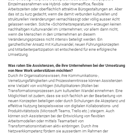
Einzelmassnahmen wie Hybrid- oder Homeoffice, flexible
Arbeitszeiten oder oberflächlich attraktive Bürogestaltungen an. Aber
das ist zu kurz gedacht, wenn die damit verbunden kulturellen und
strukturellen Veränderungen vernachlässigt oder völlig ausser Acht
gelassen werden. Solche «Schönheitsreparaturen» erzeugen keinen
nachhaltigen Kulturwandel im Unternehmen; vor allem dann nicht,
wenn die Menschen in den Unternehmen an diesem
Veränderungsprozess nicht intensiv beteiligt werden. Ein
ganzheitlicher Ansatz mit Kulturwandel, neuen Führungskonzepten
und Mitarbeiterpartizipation ist entscheidend für eine erfolgreiche
Umsetzung.
Was raten Sie Assistenzen, die ihre Unternehmen bei der Umsetzung
von New Work unterstützen möchten?
Durch ihr Organisationswissen, ihre Kommunikations-,
Vernetzungsfähigkeiten und Prozesskenntnisse können Assistenzen
eine Vielzahl von wichtigen (Multiplikatoren-)Rollen bei
Transformationsprozessen zum kulturellen Wandel einnehmen. Eine
Möglichkeit ist zudem, dass sie sich fachlich an der Bearbeitung von
neuen Konzepten beteiligen oder durch Schulungen die Akzeptanz und
effektive Nutzung beispielsweise von digitalen Kollaborations- und
Produktivitätstools (Microsoft Teams, Trello etc.) steigern. Auch
können sich Assistenzen bei der Entwicklung von flexiblen
Arbeitsmodellen oder mittels Teamarbeit von
Transformationsinitiativen aktiv einbringen. Durch ihre
Netzwerkkompetenz fördern sie ausserdem im Rahmen der