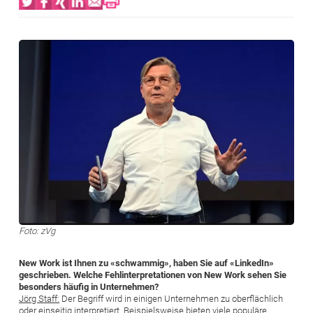
Bild
Foto: zVg
New Work ist Ihnen zu «schwammig», haben Sie auf «LinkedIn»
geschrieben. Welche Fehlinterpretationen von New Work sehen Sie
besonders häufig in Unternehmen?
Jörg Staff:
Der Begriff wird in einigen Unternehmen zu oberflächlich
oder einseitig interpretiert. Beispielsweise bieten viele populäre