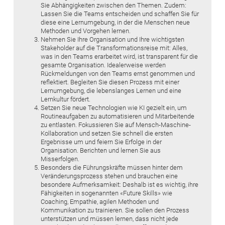
Sie Abhängigkeiten zwischen den Themen. Zudem:
Lassen Sie die Teams entscheiden und schaffen Sie für
diese eine Lernumgebung, in der die Menschen neue
Methoden und Vorgehen lernen.
Nehmen Sie Ihre Organisation und Ihre wichtigsten
Stakeholder auf die Transformationsreise mit: Alles,
was in den Teams erarbeitet wird, ist transparent für die
gesamte Organisation. Idealerweise werden
Rückmeldungen von den Teams ernst genommen und
reflektiert. Begleiten Sie diesen Prozess mit einer
Lernumgebung, die lebenslanges Lernen und eine
Lernkultur fördert.
Setzen Sie neue Technologien wie KI gezielt ein, um
Routineaufgaben zu automatisieren und Mitarbeitende
zu entlasten. Fokussieren Sie auf Mensch-Maschine-
Kollaboration und setzen Sie schnell die ersten
Ergebnisse um und feiern Sie Erfolge in der
Organisation. Berichten und lernen Sie aus
Misserfolgen.
Besonders die Führungskräfte müssen hinter dem
Veränderungsprozess stehen und brauchen eine
besondere Aufmerksamkeit: Deshalb ist es wichtig, ihre
Fähigkeiten in sogenannten «Future Skills» wie
Coaching, ­Empathie, agilen Methoden und
Kommunikation zu trainieren. Sie sollen den Prozess
unterstützen und müssen lernen, dass nicht jede