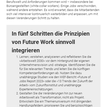
Berufswelt und Anforderungen kommen wird – insbesondere bei
Büroangestellten (white-collar workers). Einige Jobs verschwinden,
während andere entstehen. Es wird erwartet, dass die Mitarbeitenden
sich viel intensiver kontinuierlich weiterbilden und anpassen, um mit
diesen Veränderungen Schritt zu halten.
In fünf Schritten die Prinzipien
von Future Work sinnvoll
integrieren
Lernen, verstehen, analysieren und reflektieren Sie die
«Arbeitswelt 2030» vor dem Hintergrund der eigenen
Unternehmensvision und -strategie. Identifizieren Sie die
für Sie relevanten Trends und leiten Sie die künftigen
Kompetenzanforderungen ab. Nutzen Sie dazu
unabhängige Studien wie den WEF-Bericht «Future of
Jobs Report 2023» oder die «13 Trends der Zukunft der
Arbeit» vom Zukunftsinstitut und unabhängige
Experteneinschätzungen.
Gestalten Sie die Veränderungen hin zur neuen
Arbeitswelt als Transformation, nicht als Projekt.
Entwickeln Sie ein Themenuniversum mit dringenden
Handlungsfeldern, priorisieren Sie und berücksichtigen