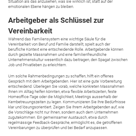
Situation als das anzusehen, was sie wirklich ist, statt auf der
emotionalen Ebene hängen zu bleiben.
Arbeitgeber als Schlüssel zur
Vereinbarkeit
Während das Familiensystem eine wichtige Säule für die
Vereinbarkeit von Beruf und Familie darstellt, spielt auch der
berufliche Kontext eine entscheidende Rolle. Arbeitgebende können
durch gezielte Massnahmen und eine familienfreundliche
Unternehmenskultur wesentlich dazu beitragen, den Spagat zwischen
Job und Privatleben zu erleichtern.
Um solche Rahmenbedingungen zu schaffen, hilft ein offenes
Gespräch mit dem Arbeitgebenden. Hier ist eine gute Vorbereitung
entscheidend: Überlegen Sie vorab, welche konkreten Massnahmen
Ihnen im Alltag helfen könnten, etwa flexible Arbeitszeiten, feste
Homeoffice-Tage oder die Möglichkeit, Meetings ausserhalb der
Kernbetreuungszeiten zu legen. Kommunizieren Sie Ihre Bedürfnisse
klar und lösungsorientiert. Zeigen Sie Ihrem Arbeitgebenden auf, wie
die Vorschläge nicht nur Ihnen, sondern auch dem Unternehmen
zugutekommen. Ein gemeinsamer Austausch, etwa durch
regelmässige Feedback-Gespräche, ermöglicht es, die getroffenen
Vereinbarungen zu überprüfen und bei Bedarf anzupassen.