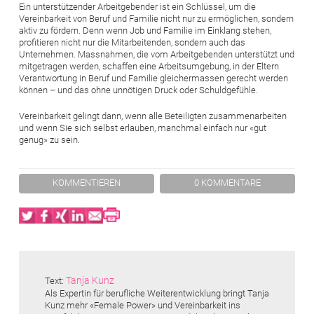
Ein unterstützender Arbeitgebender ist ein Schlüssel, um die
Vereinbarkeit von Beruf und Familie nicht nur zu ermöglichen, sondern
aktiv zu fördern. Denn wenn Job und Familie im Einklang stehen,
profitieren nicht nur die Mitarbeitenden, sondern auch das
Unternehmen. Massnahmen, die vom Arbeitgebenden unterstützt und
mitgetragen werden, schaffen eine Arbeitsumgebung, in der Eltern
Verantwortung in Beruf und Familie gleichermassen gerecht werden
können – und das ohne unnötigen Druck oder Schuldgefühle.
Vereinbarkeit gelingt dann, wenn alle Beteiligten zusammenarbeiten
und wenn Sie sich selbst erlauben, manchmal einfach nur «gut
genug» zu sein.
KOMMENTIEREN
0 KOMMENTARE
Twitter
Facebook
XING
LinkedIn
Email
Print
Tanja Kunz
Text:
Als Expertin für berufliche Weiterentwicklung bringt Tanja
Kunz mehr «Female Power» und Vereinbarkeit ins