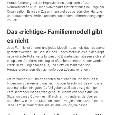
Herausforderung, bei der improvisiertes Jonglieren oft zum ­
Normalzustand wird. Doch Vereinbarkeit ist nicht nur eine Frage der
Organisation. Es ist ein Zusammenspiel aus persönlicher ­Haltung,
unterstützendem Umfeld und den passenden Rahmenbedingungen
im Job.
Das «richtige» Familienmodell gibt
es nicht
Jede Familie ist anders, und jedes Modell muss individuell ­passend
gestaltet werden. Die Geburt eines Kindes stellt vieles auf den Kopf –
neue Abläufe, Rollenverteilungen und Erwartungen ­müssen sich erst
einspielen. Der Familienalltag ist oft unberechenbar. Kinder werden
krank, Betreuungen fallen aus, und plötzlich steht man vor
Herausforderungen, die nach sofortiger Lösung verlangen.
Oft versuchen wir, uns an anderen zu orientieren und dort Halt zu
finden, um zu erkennen, was «richtig oder falsch» ist. Das wird uns
aber nur selten ein gutes Gefühl geben, weil das einzig richtige
Familienmodell ist das, was genau zu einem oder der aktuellen
Situation passt. Obwohl es hilfreich ist, mit anderen darüber zu
sprechen, wie sie ihre Situation lösen – vergleichen nützt oft nichts.
Jede Familie braucht ihre individuelle Lösung, die passt.