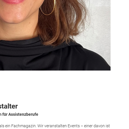
talter
 für Assistenzberufe
ls ein Fachmagazin. Wir veranstalten Events – einer davon ist