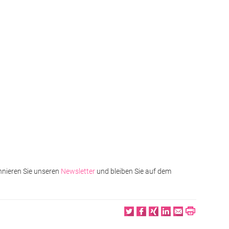
nnieren Sie unseren
Newsletter
und bleiben Sie auf dem
Twitter
Facebook
XING
LinkedIn
Email
Print