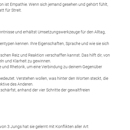
on ist Empathie. Wenn sich jemand gesehen und gehört fühlt,
t für Streit.
ntnisse und erhältst Umsetzungswerkzeuge für den Alltag,
entypen kennen. Ihre Eigenschaften, Sprache und wie sie sich
schen Reiz und Reaktion verschaffen kannst. Das hilft dir, von
eln und
Klarheit zu gewinnen.
e und Rhetorik, um eine Verbindung zu deinem Gegenüber
edeutet. Verstehen wollen, was hinter den Worten steckt, die
ektive des Anderen.
tschärfst, anhand der vier Schritte der gewaltfreien
n 3 Jungs hat sie gelernt mit Konflikten aller Art