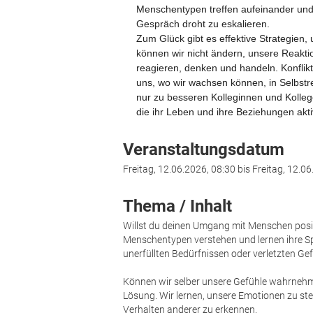
Menschentypen treffen aufeinander und 
Gespräch droht zu eskalieren.
Zum Glück gibt es effektive Strategien,
können wir nicht ändern, unsere Reaktio
reagieren, denken und handeln. Konflik
uns, wo wir wachsen können, in Selbst
nur zu besseren Kolleginnen und Kolle
die ihr Leben und ihre Beziehungen akti
Veranstaltungsdatum
Freitag, 12.06.2026, 08:30 bis Freitag, 12.0
Thema / Inhalt
Willst du deinen Umgang mit Menschen posit
Menschentypen verstehen und lernen ihre Spr
unerfüllten Bedürfnissen oder verletzten Gef
Können wir selber unsere Gefühle wahrnehme
Lösung. Wir lernen, unsere Emotionen zu st
Verhalten anderer zu erkennen.