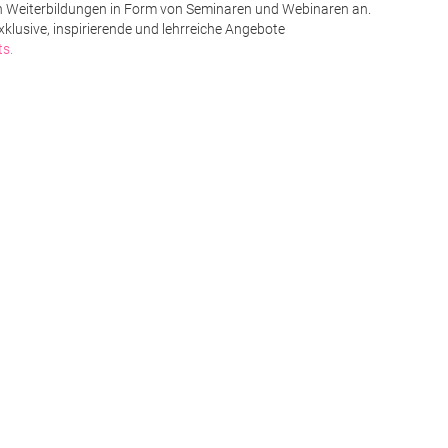
ten Weiterbildungen in Form von Seminaren und Webinaren an.
xklusive, inspirierende und lehrreiche Angebote
ts.