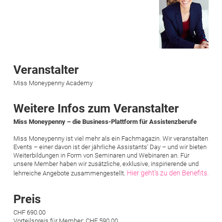
Veranstalter
Miss Moneypenny Academy
Weitere Infos zum Veranstalter
Miss Moneypenny – die Business-Plattform für Assistenzberufe
Miss Moneypenny ist viel mehr als ein Fachmagazin. Wir veranstalten
Events – einer davon ist der jährliche Assistants' Day – und wir bieten
Weiterbildungen in Form von Seminaren und Webinaren an. Für
unsere Member haben wir zusätzliche, exklusive, inspirierende und
Hier geht's zu den Benefits.
lehrreiche Angebote zusammengestellt.
Preis
CHF 690.00
Vorteilspreis für Member: CHF 590.00