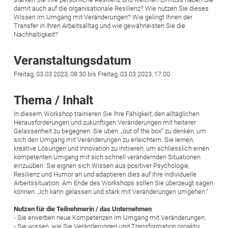
damit auch auf die organisationale Resilienz? Wie nutzen Sie dieses
Wissen im Umgang mit Veränderungen? Wie gelingt Ihnen der
Transfer in Ihren Arbeitsalltag und wie gewährleisten Sie die
Nachhaltigkeit?
Veranstaltungsdatum
Freitag, 03.03.2023, 08:30 bis Freitag, 03.03.2023, 17:00
Thema / Inhalt
In diesem Workshop trainieren Sie Ihre Fähigkeit, den alltäglichen
Herausforderungen und zukünftigen Veränderungen mit heiterer
Gelassenheit zu begegnen. Sie üben, „out of the box“ zu denken, um
sich den Umgang mit Veränderungen zu erleichtern. Sie lernen,
kreative Lösungen und Innovation zu initiieren, um schliesslich einen
kompetenten Umgang mit sich schnell verändernden Situationen
einzuüben. Sie eignen sich Wissen aus positiver Psychologie,
Resilienz und Humor an und adaptieren dies auf Ihre individuelle
Arbeitssituation. Am Ende des Workshops sollen Sie überzeugt sagen
können: „Ich kann gelassen und stark mit Veränderungen umgehen.“
Nutzen für die Teilnehmerin / das Unternehmen
- Sie erwerben neue Kompetenzen im Umgang mit Veränderungen.
- Sie wissen, wie Sie Veränderungen und Transformation proaktiv