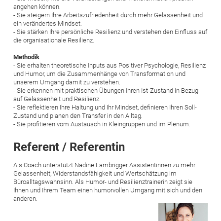
angehen können.
- Sie steigern Ihre Arbeitszufriedenheit durch mehr Gelassenheit und
ein verändertes Mindset.
- Sie stärken Ihre persönliche Resilienz und verstehen den Einfluss auf
die organisationale Resilienz.
Methodik
- Sie erhalten theoretische Inputs aus Positiver Psychologie, Resilienz
und Humor, um die Zusammenhänge von Transformation und
unserem Umgang damit zu verstehen.
- Sie erkennen mit praktischen Übungen Ihren Ist-Zustand in Bezug
auf Gelassenheit und Resilienz.
- Sie reflektieren Ihre Haltung und Ihr Mindset, definieren Ihren Soll-
Zustand und planen den Transfer in den Alltag.
- Sie profitieren vom Austausch in Kleingruppen und im Plenum.
Referent / Referentin
Als Coach unterstützt Nadine Lambrigger Assistentinnen zu mehr
Gelassenheit, Widerstandsfähigkeit und Wertschätzung im
Büroalltagswahnsinn. Als Humor- und Resilienztrainerin zeigt sie
Ihnen und Ihrem Team einen humorvollen Umgang mit sich und den
anderen.