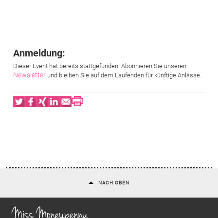
Anmeldung:
Dieser Event hat bereits stattgefunden. Abonnieren Sie unseren
Newsletter
und bleiben Sie auf dem Laufenden für künftige Anlässe.
Twitter
Facebook
XING
LinkedIn
Email
Print
NACH OBEN
Miss Moneypenny