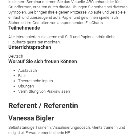
In diesem Seminar erlernen Sie das Visuelle-ABC anhand der fünf
Grundformen, erhalten durch direkte Übungen Sicherheit bei diversen
Symbolen. Sie bringen Ihre eigenen Prozesse, Abläufe und Beispiele
einfach und überzeugend aufs Papier und gewinnen spielerisch
Sicherheit im Gestalten von ansprechenden FlipCharts.
Teilnehmende
Alle Interessierten, die gerne mit Stift und Papier eindrückliche
FlipCharts gestalten möchten.
Unterrichtsprachen
Deutsch
Worauf Sie sich freuen können
Austausch
Fälle
Theoretische Inputs
Übungen
Vermittlung von Praxiswissen
Referent / Referentin
Vanessa Bigler
Selbstständige Trainerin, Visualisierungscoach, Mentaltrainerin und
eidg. dipl. Erwachsenenbildnerin HF