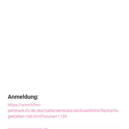
Anmeldung:
https://www.kfmv-
seminare.ch/de/startseite/seminare/eindrueckliche-flipcharts-
gestalten-166.html?course=1139