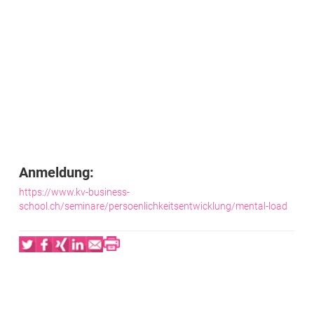
Anmeldung:
https://www.kv-business-
school.ch/seminare/persoenlichkeitsentwicklung/mental-load
Twitter
Facebook
XING
LinkedIn
Email
Print