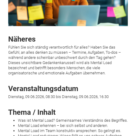
Näheres
Fühlen Sie sich ständig verantwortlich für alles? Haben Sie das
Gefühl, an alles denken zu müssen – Termine, Aufgaben, To-dos –
während andere scheinbar unbeschwert durch den Tag gehen?
Dieses unsichtbare Gedankenkarussell wird als Mental Load
bezeichnet und betrifft besonders Menschen, die viele
organisatorische und emotionale Aufgaben übernehmen.
Veranstaltungsdatum
Dienstag, 09.06.2026, 08:30 bis Dienstag, 09.06.2026, 16:30
Thema / Inhalt
Was ist Mental Load? Gemeinsames Verständnis des Begriffes.
Mental Load erkennen – bei sich selbst und anderen.
Mental Load im Team konstruktiv ansprechen: So gelingt es.
Mental Load reduzieren: Wieso fällt es uns schwer, Aufgaben