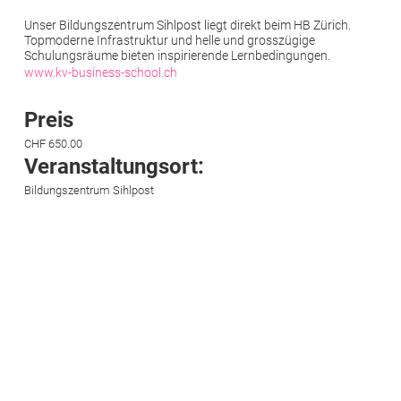
Unser Bildungszentrum Sihlpost liegt direkt beim HB Zürich.
Topmoderne Infrastruktur und helle und grosszügige
Schulungsräume bieten inspirierende Lernbedingungen.
www.kv-business-school.ch
Preis
CHF 650.00
Veranstaltungsort:
Bildungszentrum Sihlpost