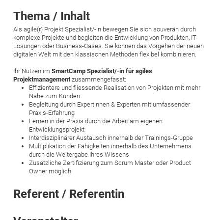
Thema / Inhalt
Als agile(r) Projekt Spezialist/-in bewegen Sie sich souverän durch
komplexe Projekte und begleiten die Entwicklung von Produkten, IT-
Lösungen oder Business-Cases. Sie können das Vorgehen der neuen
digitalen Welt mit den klassischen Methoden flexibel kombinieren.
Ihr Nutzen im
SmartCamp Spezialist/-in für agiles
Projektmanagement
zusammengefasst:
Effizientere und fliessende Realisation von Projekten mit mehr
Nähe zum Kunden
Begleitung durch Expertinnen & Experten mit umfassender
Praxis-Erfahrung
Lernen in der Praxis durch die Arbeit am eigenen
Entwicklungsprojekt
Interdisziplinärer Austausch innerhalb der Trainings-Gruppe
Multiplikation der Fähigkeiten innerhalb des Unternehmens
durch die Weitergabe Ihres Wissens
Zusätzliche Zertifizierung zum Scrum Master oder Product
Owner möglich
Referent / Referentin