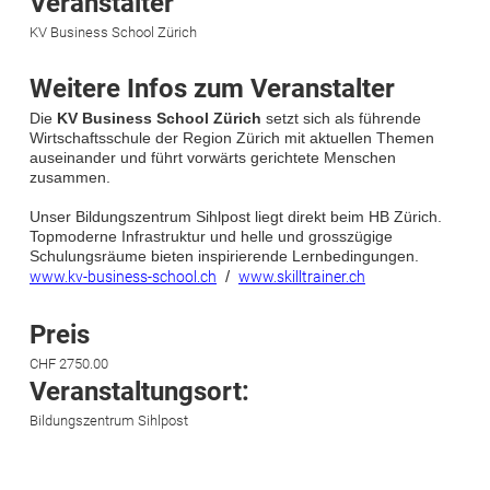
Veranstalter
KV Business School Zürich
Weitere Infos zum Veranstalter
Die
KV Business School Zürich
setzt sich als führende
Wirtschaftsschule der Region Zürich mit aktuellen Themen
auseinander und führt vorwärts gerichtete Menschen
zusammen.
Unser Bildungszentrum Sihlpost liegt direkt beim HB Zürich.
Topmoderne Infrastruktur und helle und grosszügige
Schulungsräume bieten inspirierende Lernbedingungen.
www.kv-business-school.ch
/
www.skilltrainer.ch
Preis
CHF 2750.00
Veranstaltungsort:
Bildungszentrum Sihlpost