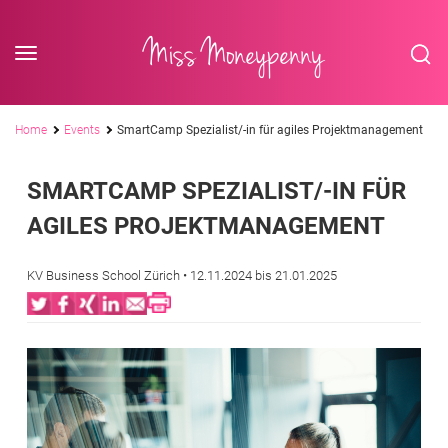
<div class='slogan '> Die Business-Plattform <br/> für Assistenzberufe</div
Skip to content
Miss Moneypenny
Pfadnavigation
Home
Events
SmartCamp Spezialist/-in für agiles Projektmanagement
SMARTCAMP SPEZIALIST/-IN FÜR
AGILES PROJEKTMANAGEMENT
KV Business School Zürich
• 12.11.2024 bis 21.01.2025
Twitter
Facebook
XING
LinkedIn
Email
Print