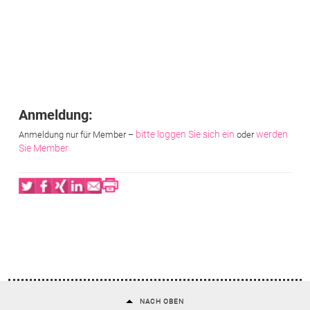
Anmeldung:
bitte loggen Sie sich ein
werden
Anmeldung nur für Member –
oder
Sie Member
Twitter
Facebook
XING
LinkedIn
Email
Print
NACH OBEN