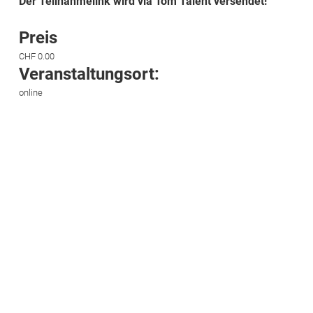
Der Teilnahmelink wird via Tom Talent versendet!
Preis
CHF 0.00
Veranstaltungsort:
online