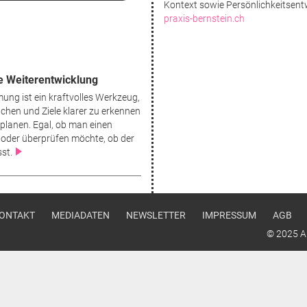
Kontext sowie Persönlichkeitsent
praxis-bernstein.ch
e Weiterentwicklung
ung ist ein kraftvolles Werkzeug,
chen und Ziele klarer zu erkennen
 planen. Egal, ob man einen
oder überprüfen möchte, ob der
st.
u
ONTAKT
MEDIADATEN
NEWSLETTER
IMPRESSUM
AGB
© 2025 