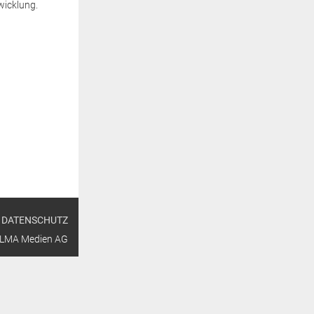
wicklung.
DATENSCHUTZ
ALMA Medien AG