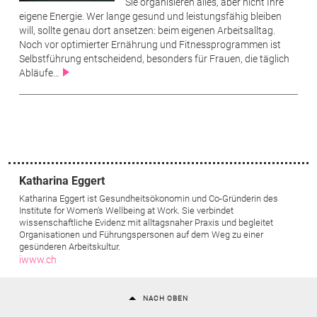
Sie organisieren alles, aber nicht Ihre
eigene Energie. Wer lange gesund und leistungsfähig bleiben
will, sollte genau dort ansetzen: beim eigenen Arbeitsalltag.
Noch vor optimierter Ernährung und Fitnessprogrammen ist
Selbstführung entscheidend, besonders für Frauen, die täglich
Abläufe…
Katharina Eggert
Katharina Eggert ist Gesundheitsökonomin und Co-Gründerin des
Institute for Women’s Wellbeing at Work. Sie verbindet
wissenschaftliche Evidenz mit alltagsnaher Praxis und begleitet
Organisationen und Führungspersonen auf dem Weg zu einer
gesünderen Arbeitskultur.
iwww.ch
NACH OBEN