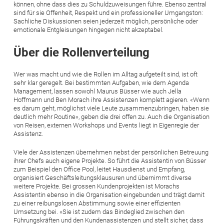
können, ohne dass dies zu Schuldzuweisungen führe. Ebenso zentral
sind für sie Offenheit, Respekt und ein professioneller Umgangston:
Sachliche Diskussionen seien jederzeit möglich, persönliche oder
emotionale Entgleisungen hingegen nicht akzeptabel.
Über die Rollenverteilung
Wer was macht und wie die Rollen im Alltag aufgeteilt sind, ist oft
sehr klar geregelt. Bei bestimmten Aufgaben, wie dem Agenda
Management, lassen sowohl Maurus Büsser wie auch Jella
Hoffmann und Ben Morach ihre Assistenzen komplett agieren. «Wenn
es darum geht, möglichst viele Leute zusammenzubringen, haben sie
deutlich mehr Routine», geben die drei offen zu. Auch die Organisation
von Reisen, externen Workshops und Events liegt in Eigenregie der
Assistenz.
Viele der Assistenzen übernehmen nebst der persönlichen Betreuung
ihrer Chefs auch eigene Projekte. So führt die Assistentin von Büsser
zum Beispiel den Office Pool, leitet Hausdienst und Empfang,
organisiert Geschäftsleitungsklausuren und übernimmt diverse
weitere Projekte. Bei grossen Kundenprojekten ist Morachs
Assistentin ebenso in die Organisation eingebunden und trägt damit
zu einer reibungslosen Abstimmung sowie einer effizienten
Umsetzung bei. «Sie ist zudem das Bindeglied zwischen den
Führungskräften und den Kundenassistenzen und stellt sicher, dass