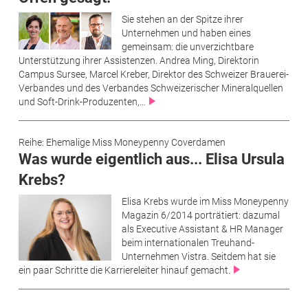
Sie stehen an der Spitze ihrer
Unternehmen und haben eines
gemeinsam: die unverzichtbare
Unterstützung ihrer Assistenzen. Andrea Ming, Direktorin
Campus Sursee, Marcel Kreber, Direktor des Schweizer Brauerei-
Verbandes und des Verbandes Schweizerischer Mineralquellen
und Soft-Drink-Produzenten,…
Reihe: Ehemalige Miss Moneypenny Coverdamen
Was wurde eigentlich aus... Elisa Ursula
Krebs?
Elisa Krebs wurde im Miss Moneypenny
Magazin 6/2014 porträtiert: dazumal
als Executive Assistant & HR Manager
beim internationalen Treuhand-
Unternehmen Vistra. Seitdem hat sie
ein paar Schritte die Karriereleiter hinauf gemacht.