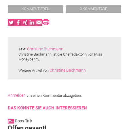
KOMMENTIEREN
0 KOMMENTARE
Twitter
Facebook
XING
LinkedIn
Email
Print
Christine Bachmann
Text:
Christine Bachmann ist die Chefredaktorin von Miss
Moneypenny.
Christine Bachmann
Weitere Artikel von
Anmelden
um einen Kommentar abzugeben.
DAS KÖNNTE SIE AUCH INTERESSIEREN
Boss-Talk
Offen gesagt!