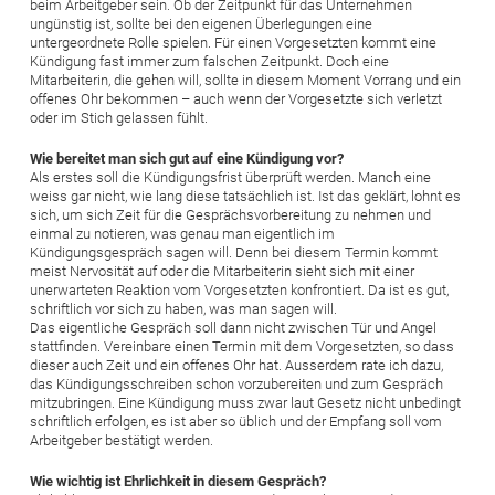
beim Arbeitgeber sein. Ob der Zeitpunkt für das Unternehmen
ungünstig ist, sollte bei den eigenen Überlegungen eine
untergeordnete Rolle spielen. Für einen Vorgesetzten kommt eine
Kündigung fast immer zum falschen Zeitpunkt. Doch eine
Mitarbeiterin, die gehen will, sollte in diesem Moment Vorrang und ein
offenes Ohr bekommen – auch wenn der Vorgesetzte sich verletzt
oder im Stich gelassen fühlt.
Wie bereitet man sich gut auf eine Kündigung vor?
Als erstes soll die Kündigungsfrist überprüft werden. Manch eine
weiss gar nicht, wie lang diese tatsächlich ist. Ist das geklärt, lohnt es
sich, um sich Zeit für die Gesprächsvorbereitung zu nehmen und
einmal zu notieren, was genau man eigentlich im
Kündigungsgespräch sagen will. Denn bei diesem Termin kommt
meist Nervosität auf oder die Mitarbeiterin sieht sich mit einer
unerwarteten Reaktion vom Vorgesetzten konfrontiert. Da ist es gut,
schriftlich vor sich zu haben, was man sagen will.
Das eigentliche Gespräch soll dann nicht zwischen Tür und Angel
stattfinden. Vereinbare einen Termin mit dem Vorgesetzten, so dass
dieser auch Zeit und ein offenes Ohr hat. Ausserdem rate ich dazu,
das Kündigungsschreiben schon vorzubereiten und zum Gespräch
mitzubringen. Eine Kündigung muss zwar laut Gesetz nicht unbedingt
schriftlich erfolgen, es ist aber so üblich und der Empfang soll vom
Arbeitgeber bestätigt werden.
Wie wichtig ist Ehrlichkeit in diesem Gespräch?