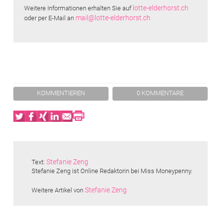
lotte-elderhorst.ch
Weitere Informationen erhalten Sie auf
mail@lotte-elderhorst.ch
oder per E-Mail an
KOMMENTIEREN
0 KOMMENTARE
Twitter
Facebook
XING
LinkedIn
Email
Print
Stefanie Zeng
Text:
Stefanie Zeng ist Online Redaktorin bei Miss Moneypenny.
Stefanie Zeng
Weitere Artikel von