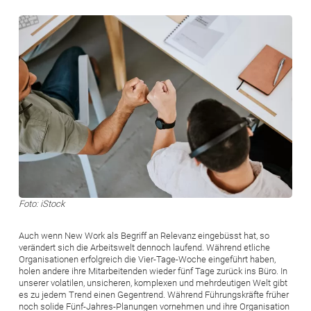
Bild
Foto: iStock
Auch wenn New Work als Begriff an Relevanz eingebüsst hat, so
verändert sich die Arbeitswelt dennoch laufend. Während etliche
Organisationen erfolgreich die Vier-Tage-Woche eingeführt haben,
holen andere ihre Mitarbeitenden wieder fünf Tage zurück ins Büro. In
unserer volatilen, unsicheren, komplexen und mehrdeutigen Welt gibt
es zu jedem Trend einen Gegentrend. Während Führungskräfte früher
noch solide Fünf-Jahres-Pla­nungen vornehmen und ihre Organisation