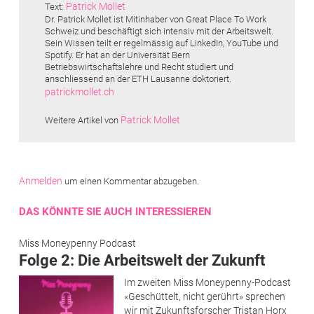
Patrick Mollet
Text:
Dr. Patrick Mollet ist Mitinhaber von Great Place To Work
Schweiz und beschäftigt sich intensiv mit der Arbeitswelt.
Sein Wissen teilt er regelmässig auf LinkedIn, YouTube und
Spotify. Er hat an der Universität Bern
Betriebswirtschaftslehre und Recht studiert und
anschliessend an der ETH Lausanne doktoriert.
patrickmollet.ch
Patrick Mollet
Weitere Artikel von
Anmelden
um einen Kommentar abzugeben.
DAS KÖNNTE SIE AUCH INTERESSIEREN
Miss Moneypenny Podcast
Folge 2: Die Arbeitswelt der Zukunft
Im zweiten Miss Moneypenny-Podcast
«Geschüttelt, nicht gerührt» sprechen
wir mit Zukunftsforscher Tristan Horx