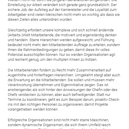
Einstellung zur Arbeit verändert sich gerade ganz grundsätzlich. Der
sichere Job, der Aufstieg auf der Karriereleiter und die Loyalität zum
Arbeitgeber sind vielen Menschen nicht mehr so wichtig, als dass sie
diesen Zielen alles unterordnen würden.
Gleichzeitig erfordert unsere komplexe und sich schnell ändernde
(Arbeits-)Welt Mitarbeitende, die motiviert und eigenständig denken
und handeln. Starre Hierarchien werden aufgeweicht, und Führung
bedeutet nicht mehr, den Mitarbeitenden Aufträge zu erteilen, sondern
ihnen die Rahmenbedingungen zu geben, damit diese ihr volles
Potenzial ausschöpfen können. Nur so werden Organisationen agil
und resilient genug, um den multiplen Krisen zu trotzen.
Die Mitarbeitenden fordern zu Recht mehr Zusammenarbeit auf
Augenhöhe und hinterfragen Hierarchien. Umgekehrt steigt aber auch
die Erwartung an die Mitarbeitenden: Sie sollen und müssen mehr
Verantwortung übernehmen und Eigeninitiative zeigen. Das ist
anstrengender, als sich hinter den Anweisungen der Chefin oder des
Chefs verstecken zu können, aber auch befriedigender. Statt nur
Termine zu koordinieren, geht es zum Beispiel darum, proaktiv Check-
ins mit den richtigen Personen zu organisieren, damit Projekte
vorangetrieben werden können.
Erfolgreiche Organisationen sind nicht mehr starre Maschinen,
sondern dynamische Organismen, die sich ihrem Umfeld rasch