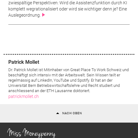
zwiespältige Perspektiven: Wird die Assistenzfunktion durch KI
komplett wegrationalisiert oder wird sie wichtiger denn je? Eine
Auslegeordnung.
Patrick Mollet
Dr. Patrick Mollet ist Mitinhaber von Great Place To Work Schweiz und
beschäftigt sich intensiv mit der Arbeitswelt. Sein Wissen teilt er
regelmässig auf LinkedIn, YouTube und Spotify. Er hat an der
Universität Bern Betriebswirtschaftslehre und Recht studiert und
anschliessend an der ETH Lausanne doktoriert.
patrickmollet.ch
NACH OBEN
Miss Moneypenny