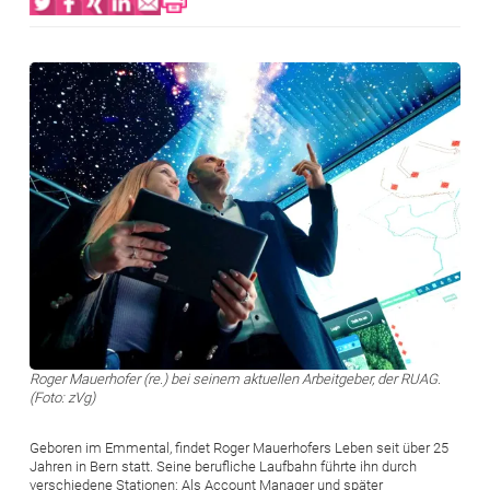
Bild
Roger Mauerhofer (re.) bei seinem aktuellen Arbeitgeber, der RUAG.
(Foto: zVg)
Geboren im Emmental, findet Roger Mauerhofers Leben seit über 25
Jahren in Bern statt. Seine berufliche Laufbahn führte ihn durch
verschiedene Stationen: Als Account Manager und später