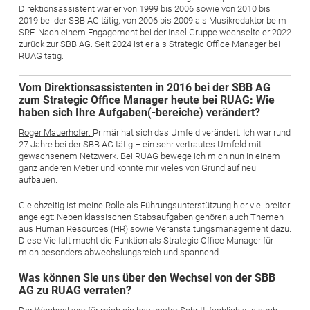
Direktionsassistent war er von 1999 bis 2006 sowie von 2010 bis
2019 bei der SBB AG tätig; von 2006 bis 2009 als Musikredaktor beim
SRF. Nach einem Engagement bei der Insel Gruppe wechselte er 2022
zurück zur SBB AG. Seit 2024 ist er als Strategic Office Manager bei
RUAG tätig.
Vom Direktionsassistenten in 2016 bei der SBB AG
zum Strategic Office Manager heute bei RUAG: Wie
haben sich Ihre Aufgaben(-bereiche) verändert?
Roger Mauerhofer:
Primär hat sich das Umfeld verändert. Ich war rund
27 Jahre bei der SBB AG tätig – ein sehr vertrautes Umfeld mit
gewachsenem Netzwerk. Bei RUAG bewege ich mich nun in einem
ganz anderen Metier und konnte mir vieles von Grund auf neu
aufbauen.
Gleichzeitig ist meine Rolle als Führungsunterstützung hier viel breiter
angelegt: Neben klassischen Stabsaufgaben gehören auch Themen
aus Human Resources (HR) sowie Veranstaltungsmanagement dazu.
Diese Vielfalt macht die Funktion als Strategic Office Manager für
mich besonders abwechslungsreich und spannend.
Was können Sie uns über den Wechsel von der SBB
AG zu RUAG verraten?