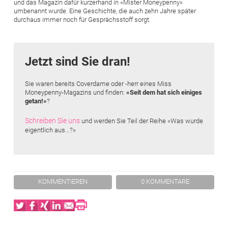
und das Magazin dafür kurzerhand in «Mister Moneypenny»
umbenannt wurde. Eine Geschichte, die auch zehn Jahre später
durchaus immer noch für Gesprächsstoff sorgt.
Jetzt sind Sie dran!
Sie waren bereits Coverdame oder -herr eines Miss
Moneypenny-Magazins und finden:
«Seit dem hat sich einiges
getan!»
?
Schreiben Sie uns
und werden Sie Teil der Reihe «Was wurde
eigentlich aus...?»
KOMMENTIEREN
0 KOMMENTARE
Twitter
Facebook
XING
LinkedIn
Email
Print