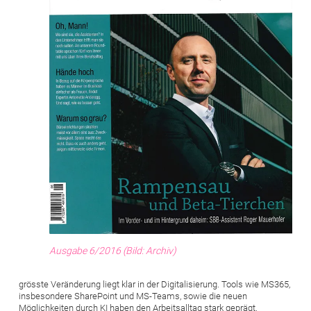
Ausgabe 6/2016 (Bild: Archiv)
grösste Veränderung liegt klar in der Digitalisierung. Tools wie MS365,
insbesondere SharePoint und MS-Teams, sowie die neuen
Möglichkeiten durch KI haben den Arbeitsalltag stark geprägt.