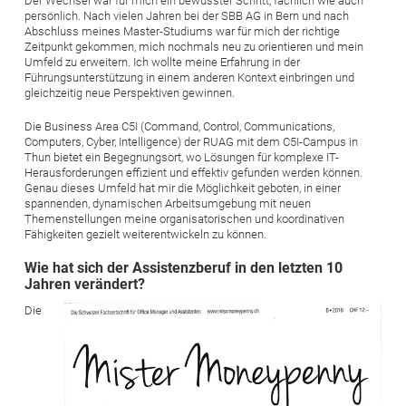
Der Wechsel war für mich ein bewusster Schritt, fachlich wie auch
persönlich. Nach vielen Jahren bei der SBB AG in Bern und nach
Abschluss meines Master-Studiums war für mich der richtige
Zeitpunkt gekommen, mich nochmals neu zu orientieren und mein
Umfeld zu erweitern. Ich wollte meine Erfahrung in der
Führungsunterstützung in einem anderen Kontext einbringen und
gleichzeitig neue Perspektiven gewinnen.
Die Business Area C5I (Command, Control, Communications,
Computers, Cyber, Intelligence) der RUAG mit dem C5I-Campus in
Thun bietet ein Begegnungsort, wo Lösungen für komplexe IT-
Herausforderungen effizient und effektiv gefunden werden können.
Genau dieses Umfeld hat mir die Möglichkeit geboten, in einer
spannenden, dynamischen Arbeitsumgebung mit neuen
Themenstellungen meine organisatorischen und koordinativen
Fähigkeiten gezielt weiterentwickeln zu können.
Wie hat sich der Assistenzberuf in den letzten 10
Jahren verändert?
Die
Bild