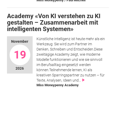
Miss Moneypenny / Paul Mitchell
Academy «Von KI verstehen zu KI
gestalten – Zusammenarbeit mit
intelligenten Systemen»
Künstliche Intelligenz ist heute mehr als ein
November
Werkzeug: Sie wird zum Partner im
Denken, Schreiben und Entscheiden.Diese
19
zweitägige Academy zeigt, wie moderne
Modelle funktionieren und wie sie sinnvoll
im Berufsalltag eingesetzt werden
2026
können.Teilnehmende lernen, KI als
kreativen Sparringspartner zu nutzen – für
Texte, Analysen, Ideen und…
Miss Moneypenny Academy