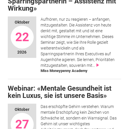
Sparringspartnerin – Assistenz mit
Wirkung»
Aufhören, nur zu reagieren – anfangen,
Oktober
mitzugestalten. Die Assistenz von heute
denkt mit, gestaltet mit und ist eine
22
wichtige Stimme im Unternehmen. Dieses
Seminar zeigt, wie Sie Ihre Rolle gezielt
weiterentwickeln und als
2026
Sparringspartnerin Ihres Executives auf
Augenhöhe agieren. Sie lernen, Prioritäten
mitzugestalten, souverän mit…
Miss Moneypenny Academy
Webinar: «Mentale Gesundheit ist
kein Luxus, sie ist unsere Basis»
Das erschöpfte Gehirn verstehen: Warum
Oktober
mentale Erschöpfung kein Zeichen von
Schwäche ist, sondern ein Warnsignal. Das
27
Gehirn ist unser wichtigstes