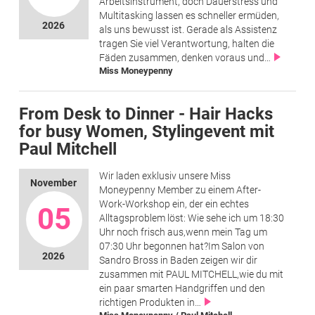
Arbeitsinstrument, doch Dauerstress und
Multitasking lassen es schneller ermüden,
2026
als uns bewusst ist. Gerade als Assistenz
tragen Sie viel Verantwortung, halten die
Fäden zusammen, denken voraus und…
Miss Moneypenny
From Desk to Dinner - Hair Hacks
for busy Women, Stylingevent mit
Paul Mitchell
Wir laden exklusiv unsere Miss
November
Moneypenny Member zu einem After-
Work-Workshop ein, der ein echtes
05
Alltagsproblem löst: Wie sehe ich um 18:30
Uhr noch frisch aus,wenn mein Tag um
07:30 Uhr begonnen hat?Im Salon von
2026
Sandro Bross in Baden zeigen wir dir
zusammen mit PAUL MITCHELL,wie du mit
ein paar smarten Handgriffen und den
richtigen Produkten in…