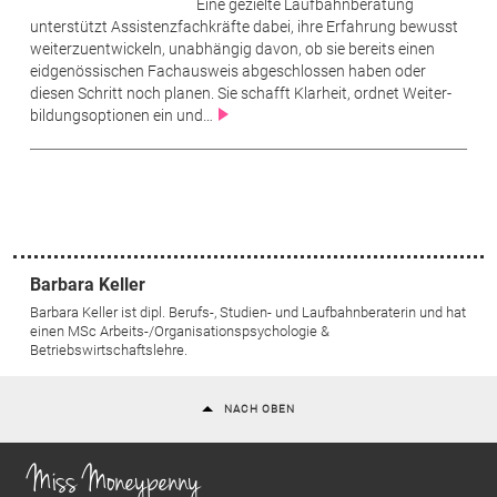
Eine gezielte Laufbahnberatung
unterstützt Assistenzfachkräfte dabei, ihre Erfahrung bewusst
weiterzuentwickeln, unabhängig davon, ob sie bereits einen
eidgenössischen Fachausweis abgeschlossen haben oder
diesen Schritt noch planen. Sie schafft Klarheit, ordnet Weiter­
bildungsoptionen ein und…
Barbara Keller
Barbara Keller ist dipl. Berufs-, Studien- und Laufbahnberaterin und hat
einen MSc Arbeits-/Organisations­psychologie &
Betriebswirtschaftslehre.
NACH OBEN
Miss Moneypenny