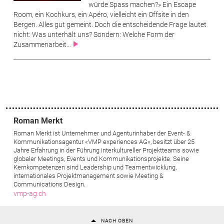
würde Spass machen?» Ein Escape
Room, ein Kochkurs, ein Apéro, vielleicht ein Offsite in den
Bergen. Alles gut gemeint. Doch die entscheidende Frage lautet
nicht: Was unterhält uns? Sondern: Welche Form der
Zusammenarbeit…
Roman Merkt
Roman Merkt ist Unternehmer und Agenturinhaber der Event- &
Kommunikationsagentur «VMP experiences AG», besitzt über 25
Jahre Erfahrung in der Führung interkultureller Projektteams sowie
globaler Meetings, Events und Kommunikationsprojekte. Seine
Kernkompetenzen sind Leadership und Teamentwicklung,
internationales Projektmanagement sowie Meeting &
Communications Design.
vmp-ag.ch
NACH OBEN