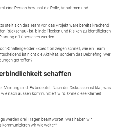
mt eine Person bewusst die Rolle, Annahmen und
ts stellt sich das Team vor, das Projekt wäre bereits krachend
en Rückschau» ist, blinde Flecken und Risiken zu identifizieren
en Planung oft übersehen werden.
ch-Challenge oder Expedition zeigen schnell, wie ein Team
scheidend ist nicht die Aktivität, sondern das Debriefing: Wer
dungen getroffen?
erbindlichkeit schaffen
r Meinung sind. Es bedeutet: Nach der Diskussion ist klar, was
wie nach aussen kommuniziert wird. Ohne diese Klarheit
gs werden drei Fragen beantwortet: Was haben wir
 kommunizieren wir wie weiter?