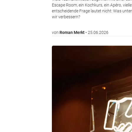
Escape Room, ein Kochkurs, ein Apéro, viellei
entscheidende Frage lautet nicht: Was unt
wir verbessern?
von
Roman Merkt
•
25.06.2026
Bild