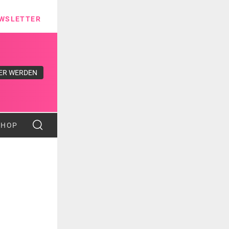
ns
WSLETTER
ER WERDEN
SHOP