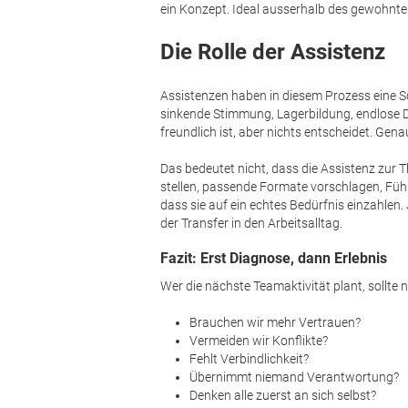
ein Konzept. Ideal ausserhalb des gewohnte
Die Rolle der Assistenz
Assistenzen haben in diesem Prozess eine Sch
sinkende Stimmung, Lagerbildung, endlose D
freundlich ist, aber nichts entscheidet. Gen
Das bedeutet nicht, dass die Assistenz zur 
stellen, passende Formate vorschlagen, Führ
dass sie auf ein echtes Bedürfnis einzahlen. 
der Transfer in den Arbeitsalltag.
Fazit: Erst Diagnose, dann Erlebnis
Wer die nächste Teamaktivität plant, sollte 
Brauchen wir mehr Vertrauen?
Vermeiden wir Konflikte?
Fehlt Verbindlichkeit?
Übernimmt niemand Verantwortung?
Denken alle zuerst an sich selbst?