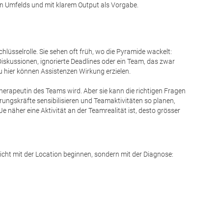
n Umfelds und mit klarem Output als Vorgabe.
lüsselrolle. Sie sehen oft früh, wo die Pyramide wackelt:
iskussionen, ignorierte Deadlines oder ein Team, das zwar
au hier können Assistenzen Wirkung erzielen.
Therapeutin des Teams wird. Aber sie kann die richtigen Fragen
ungskräfte sensibilisieren und Teamaktivitäten so planen,
Je näher eine Aktivität an der Teamrealität ist, desto grösser
nicht mit der Location beginnen, sondern mit der Diagnose: