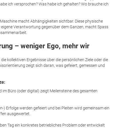
abe ich versprochen? Was habe ich gehalten? Wo brauche ich
Maschine macht Abhängigkeiten sichtbar. Diese physische
die eigene Verantwortung gegenüber dem Ganzen, macht Spass
Zusammenarbeit.
erung – weniger Ego, mehr wir
die kollektiven Ergebnisse über die persönlichen Ziele oder die
bnisorientierung zeigt sich daran, was gefeiert, gemessen und
nze:
rd im Büro (oder digital) zeigt Meilensteine des gesamten
-) Erfolge werden gefeiert und bei Pleiten wird gemeinsam ein
ffen ausgewertet.
ben Tag ein konkretes betriebliches Problem oder entwickelt