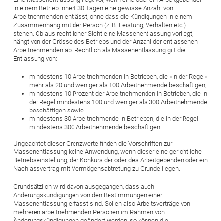
in einem Betrieb innert 30 Tagen eine gewisse Anzahl von
Arbeitnehmenden entlässt, ohne dass die Kündigungen in einem
Zusammenhang mit der Person (z. B. Leistung, Verhalten etc.)
stehen. Ob aus rechtlicher Sicht eine Massenentlassung vorliegt,
hängt von der Grösse des Betriebs und der Anzahl der entlassenen
Arbeitnehmenden ab. Rechtlich als Massenentlassung gilt die
Entlassung von:
mindestens 10 Arbeitnehmenden in Betrieben, die «in der Regel»
mehr als 20 und weniger als 100 Arbeitnehmende beschäftigen;
mindestens 10 Prozent der Arbeitnehmenden in Betrieben, die in
der Regel mindestens 100 und weniger als 300 Arbeitnehmende
beschäftigen sowie
mindestens 30 Arbeitnehmende in Betrieben, die in der Regel
mindestens 300 Arbeitnehmende beschäftigen.
Ungeachtet dieser Grenzwerte finden die Vorschriften zur ­
Massenentlassung keine Anwendung, wenn dieser eine gerichtliche
Betriebseinstellung, der Konkurs der oder des Arbeitgebenden oder ein
Nachlassvertrag mit Vermögensabtretung zu Grunde liegen.
Grundsätzlich wird davon ausgegangen, dass auch
Änderungskündigungen von den Bestimmungen einer
Massenentlassung erfasst sind. Sollen also Arbeitsverträge von
mehreren arbeitnehmenden Personen im Rahmen von
Änderungskündigungen geändert werden, so können die