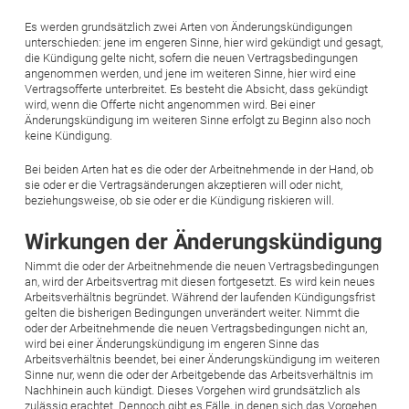
Es werden grundsätzlich zwei Arten von Änderungskündigungen
unterschieden: jene im engeren Sinne, hier wird gekündigt und gesagt,
die Kündigung gelte nicht, sofern die neuen Vertragsbedingungen
angenommen werden, und jene im weiteren Sinne, hier wird eine
Vertragsofferte unterbreitet. Es besteht die Absicht, dass gekündigt
wird, wenn die Offerte nicht angenommen wird. Bei einer
Änderungskündigung im weiteren Sinne erfolgt zu Beginn also noch
keine Kündigung.
Bei beiden Arten hat es die oder der Arbeitnehmende in der Hand, ob
sie oder er die Vertragsänderungen akzeptieren will oder nicht,
beziehungsweise, ob sie oder er die Kündigung riskieren will.
Wirkungen der Änderungskündigung
Nimmt die oder der Arbeitnehmende die neuen Vertragsbedingungen
an, wird der Arbeitsvertrag mit diesen fortgesetzt. Es wird kein neues
Arbeitsverhältnis begründet. Während der laufenden Kündigungsfrist
gelten die bisherigen Bedingungen unverändert weiter. Nimmt die
oder der Arbeitnehmende die neuen Vertragsbedingungen nicht an,
wird bei einer Änderungskündigung im engeren Sinne das
Arbeitsverhältnis beendet, bei einer Änderungskündigung im weiteren
Sinne nur, wenn die oder der Arbeitgebende das Arbeitsverhältnis im
Nachhinein auch kündigt. Dieses Vorgehen wird grundsätzlich als
zulässig erachtet. Dennoch gibt es Fälle, in denen sich das Vorgehen