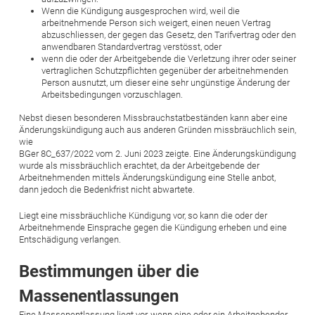
Wenn die Kündigung ausgesprochen wird, weil die
arbeitnehmende Person sich weigert, einen neuen Vertrag
abzuschliessen, der gegen das Gesetz, den Tarifvertrag oder den
anwendbaren Standardvertrag verstösst, oder
wenn die oder der Arbeitgebende die Verletzung ihrer oder seiner
vertraglichen Schutzpflichten gegenüber der arbeitnehmenden
Person ausnutzt, um dieser eine sehr ungünstige Änderung der
Arbeitsbedingungen vorzuschlagen.
Nebst diesen besonderen Missbrauchstatbeständen kann aber eine
Änderungskündigung auch aus anderen Gründen missbräuchlich sein,
wie
BGer 8C_637/2022 vom 2. Juni 2023 zeigte. Eine Änderungskündigung
wurde als missbräuchlich erachtet, da der Arbeitgebende der
Arbeitnehmenden mittels Änderungskündigung eine Stelle anbot,
dann jedoch die Bedenkfrist nicht abwartete.
Liegt eine missbräuchliche Kündigung vor, so kann die oder der
Arbeitnehmende ­Einsprache gegen die Kündigung erheben und eine
Entschädigung verlangen.
Bestimmungen über die
Massenentlassungen
Eine Massenentlassung liegt vor, wenn eine oder ein Arbeitgebender