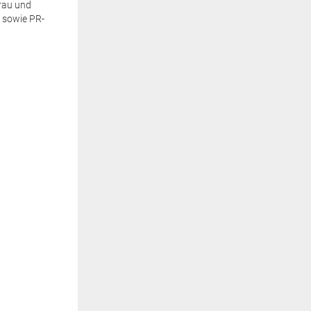
frau und
s sowie PR-