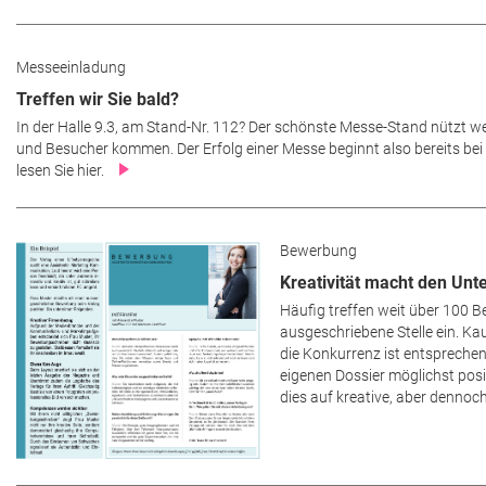
Messeeinladung
Treffen wir Sie bald?
In der Halle 9.3, am Stand-Nr. 112? Der schönste Messe-Stand nützt 
und Besucher kommen. Der Erfolg einer Messe beginnt also bereits bei d
lesen Sie hier.
Bewerbung
Kreativität macht den Unt
Häufig treffen weit über 100 
ausgeschriebene Stelle ein. Ka
die Konkurrenz ist entsprechend
eigenen Dossier möglichst posit
dies auf kreative, aber dennoch 