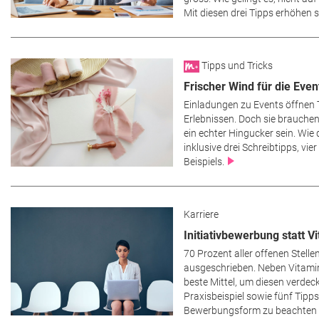
Mit diesen drei Tipps erhöhen 
Tipps und Tricks
Frischer Wind für die Eve
Einladungen zu Events öffnen 
Erlebnissen. Doch sie brauchen
ein echter Hingucker sein. Wie d
inklusive drei Schreibtipps, vie
Beispiels.
Karriere
Initiativbewerbung statt V
70 Prozent aller offenen Stelle
ausgeschrieben. Neben Vitamin
beste Mittel, um diesen verdec
Praxisbeispiel sowie fünf Tipps
Bewerbungsform zu beachten g