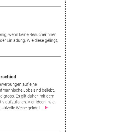
wenig, wenn keine Besucherinnen
er Einladung. Wie diese gelingt,
erschied
Bewerbungen auf eine
ufmännische Jobs sind beliebt,
 gross. Es gilt daher, mit dem
iv aufzufallen. Vier Ideen, wie
stilvolle Weise gelingt.…